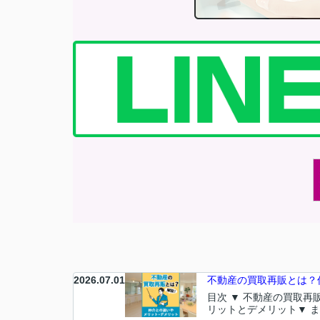
2026.07.01
不動産の買取再販とは？仲
目次 ▼ 不動産の買取
リットとデメリット▼ ま