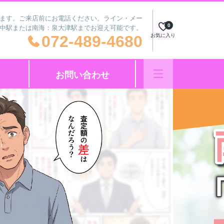
ざいます。ご来店前にお電話ください。ライン・メー
0
府中駅または南海：泉大津駅までお迎え可能です。
072-489-4680
お気に入り
お問い合わせ