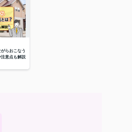
ながらおこなう
や注意点も解説