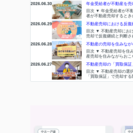
2026.06.30
年金受給者が不動産を売却
目次 ▼ 年金受給者が
者が不動産売却するときの
2026.06.29
不動産売却における反復継
目次 ▼ 不動産売却に
売却で反復継続と判断され
2026.06.28
不動産の売却を住みながら
目次 ▼ 不動産売却を
産売却を住みながらおこな
2026.06.27
不動産売却の「買取保証
目次 ▼ 不動産売却の選
「買取保証」で売却する際
中古一戸建
中