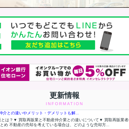
更新情報
INFORMATION
介との違いやメリット・デメリットも解...
再販とは？▼ 買取再販業と不動産仲介業との違いについて▼ 買取再販業
とめ 不動産の売却を考えている場合は、どのような売却方...