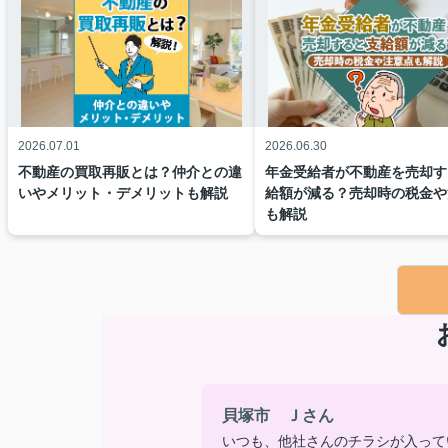
2026.07.01
2026.06.30
不動産の買取再販とは？仲介との違
年金受給者が不動産を売却す
いやメリット・デメリットも解説
給額が減る？売却時の税金や
も解説
貝塚市 Ｊさん
いつも、他社さんのチラシが入って