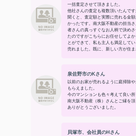
一括査定させて頂きました。
他社さんの査定も複数頂いたんです
聞くと、査定額と実際に売れる金額
かったです。南大阪不動産の担当さ
者さんの真っすぐなお人柄で決めさ
たのですがこちらにお任せしてよか
とができて、私も主人も満足してい
売れました。既に、新しい方が住ま
泉佐野市のKさん
以前のお家が売れるように庭掃除や
もらえました。
今のマンションも色々考えて良い所
南大阪不動産（株）さんとご縁を頂
ありがとうございました。
貝塚市、会社員のHさん