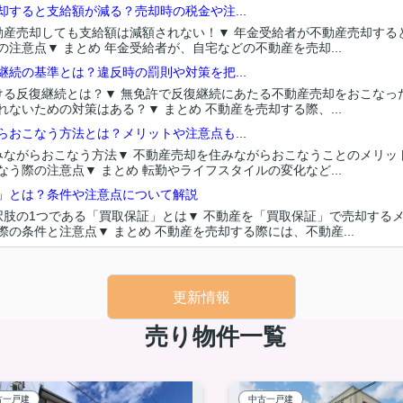
すると支給額が減る？売却時の税金や注...
不動産売却しても支給額は減額されない！▼ 年金受給者が不動産売却する
注意点▼ まとめ 年金受給者が、自宅などの不動産を売却...
続の基準とは？違反時の罰則や対策を把...
おける反復継続とは？▼ 無免許で反復継続にあたる不動産売却をおこなっ
ないための対策はある？▼ まとめ 不動産を売却する際、...
おこなう方法とは？メリットや注意点も...
住みながらおこなう方法▼ 不動産売却を住みながらおこなうことのメリッ
う際の注意点▼ まとめ 転勤やライフスタイルの変化など...
」とは？条件や注意点について解説
択肢の1つである「買取保証」とは▼ 不動産を「買取保証」で売却するメ
の条件と注意点▼ まとめ 不動産を売却する際には、不動産...
更新情報
売り物件一覧
古一戸建
中古一戸建