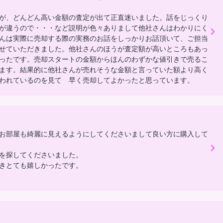
が、どんどん高い金額の査定が出て正直迷いました。話をじっくり
が違うので・・・など説明が色々ありまして他社さんはわかりにく
んは実際に売却する際の実務のお話をしっかりお話頂いて、ご担当
せていただきました。他社さんのほうが査定額が高いところもあっ
ったです。売却スタートの金額からほんのわずかな値引きで売るこ
ます。結果的に他社さんが売れそうな金額と言っていた額より高く
われているのを見て 早く売却してよかったと思っています。
お部屋も綺麗に見えるようにしてくださいまして良い方に購入して
を探してくださいました。
きとても嬉しかったです。