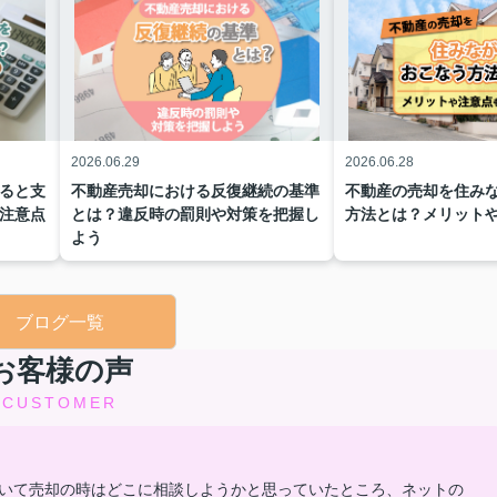
2026.06.29
2026.06.28
ると支
不動産売却における反復継続の基準
不動産の売却を住み
注意点
とは？違反時の罰則や対策を把握し
方法とは？メリット
よう
ブログ一覧
お客様の声
CUSTOMER
いて売却の時はどこに相談しようかと思っていたところ、ネットの