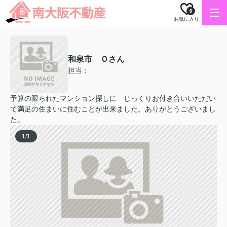
0
お気に入り
和泉市 Ｏさん
担当：
予算の限られたマンション探しに じっくりお付き合いいただい
て満足の住まいに住むことが出来ました。ありがとうございまし
た。
1
/
1