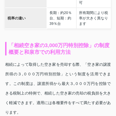
可
長期：約20％
所有期間により税
税率の違い
台、短期：約
率が大きく異なり
39％台
ます
「相続空き家の3,000万円特別控除」の制度
概要と和泉市での利用方法
相続によって取得した空き家を売却する際、「空き家の譲渡
所得の３,０００万円特別控除」という制度を活用できま
す。この制度は、譲渡所得から最大３,０００万円を控除で
きる税制上の特例で、相続した空き家の売却の税負担を大き
く軽減できます。適用には各種要件をすべて満たす必要があ
ります。