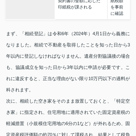
契約書の金額に応じた
紙税額
印紙税が課される
を事前
に確認
まず、「相続登記」は令和6年（2024年）4月1日から義務に
なりました。相続で不動産を取得したことを知った日から3
年以内に登記しなければなりません。遺産分割協議後の場合
も、協議成立を知った日から3年以内に申請が必要です。こ
れに違反すると、正当な理由がない限り10万円以下の過料が
科されます。
次に、相続した空き家をそのまま放置しておくと、「特定空
き家」に指定され、住宅用地に適用されていた固定資産税の
軽減措置（小規模住宅用地の6分の1など）が外れるため、固
定資産税評価額の約70％に対して課税され、結果として税負