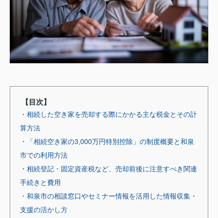
【目次】
・相続した空き家を売却する際にかかる主な税金とその計
算方法
・「相続空き家の3,000万円特別控除」の制度概要と和泉
市での利用方法
・相続登記・固定資産税など、売却前後に注意すべき関連
手続きと費用
・和泉市の相談窓口やセミナー情報を活用した情報収集・
支援の活かし方