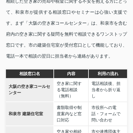
相続した空き家の売却や税金に関する不安を抱える方にとっ
て、和泉市が提供する相談窓口やセミナーは心強い支援で
す。まず「大阪の空き家コールセンター」は、和泉市を含む
府内の空き家に関する疑問を無料で相談できるワンストップ
窓口です。市の建築住宅室が受付窓口として機能しており、
電話一本で相談の翌日に担当者から連絡があります。
相談窓口名
内容
利用の流れ
空き家に関す
電話相談後、担
大阪の空き家コールセ
る電話相談
当者から折り返
ンター
（無料）
し
書類取得や制
市役所への電
和泉市 建築住宅室
度案内など窓
話・フォームで
口対応
問い合わせ
空き家や相続
市や連携団体主