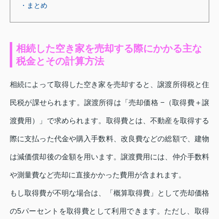
・まとめ
相続した空き家を売却する際にかかる主な
税金とその計算方法
相続によって取得した空き家を売却すると、譲渡所得税と住
民税が課せられます。譲渡所得は「売却価格 −（取得費＋譲
渡費用）」で求められます。取得費とは、不動産を取得する
際に支払った代金や購入手数料、改良費などの総額で、建物
は減価償却後の金額を用います。譲渡費用には、仲介手数料
や測量費など売却に直接かかった費用が含まれます。
もし取得費が不明な場合は、「概算取得費」として売却価格
の5パーセントを取得費として利用できます。ただし、取得