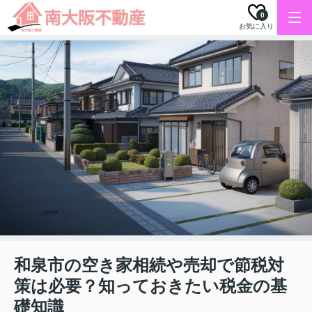
0
お気に入り
和泉市の空き家相続や売却で節税対
策は必要？知っておきたい税金の基
礎知識