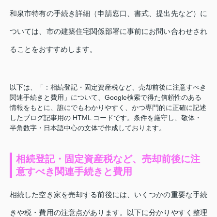
和泉市特有の手続き詳細（申請窓口、書式、提出先など）に
ついては、市の建築住宅関係部署に事前にお問い合わせされ
ることをおすすめします。
以下は、「：相続登記・固定資産税など、売却前後に注意すべき
関連手続きと費用」について、Google検索で得た信頼性のある
情報をもとに、誰にでもわかりやすく、かつ専門的に正確に記述
したブログ記事用の HTML コードです。条件を厳守し、敬体・
半角数字・日本語中心の文体で作成しております。
相続登記・固定資産税など、売却前後に注
意すべき関連手続きと費用
相続した空き家を売却する前後には、いくつかの重要な手続
きや税・費用の注意点があります。以下に分かりやすく整理