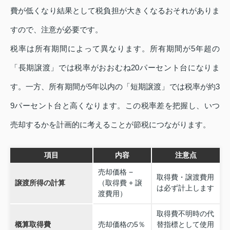
費が低くなり結果として税負担が大きくなるおそれがありま
すので、注意が必要です。
税率は所有期間によって異なります。所有期間が5年超の
「長期譲渡」では税率がおおむね20パーセント台になりま
す。一方、所有期間が5年以内の「短期譲渡」では税率が約3
9パーセント台と高くなります。この税率差を把握し、いつ
売却するかを計画的に考えることが節税につながります。
項目
内容
注意点
売却価格 −
取得費・譲渡費用
譲渡所得の計算
（取得費 + 譲
は必ず計上します
渡費用）
取得費不明時の代
概算取得費
売却価格の5％
替指標として使用