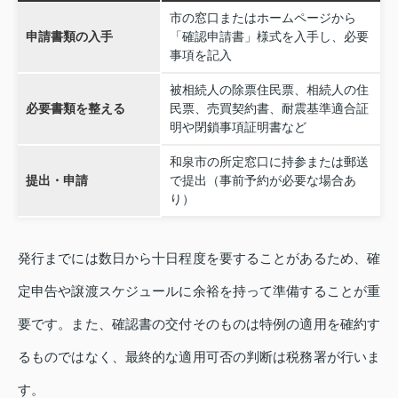
市の窓口またはホームページから
申請書類の入手
「確認申請書」様式を入手し、必要
事項を記入
被相続人の除票住民票、相続人の住
必要書類を整える
民票、売買契約書、耐震基準適合証
明や閉鎖事項証明書など
和泉市の所定窓口に持参または郵送
提出・申請
で提出（事前予約が必要な場合あ
り）
発行までには数日から十日程度を要することがあるため、確
定申告や譲渡スケジュールに余裕を持って準備することが重
要です。また、確認書の交付そのものは特例の適用を確約す
るものではなく、最終的な適用可否の判断は税務署が行いま
す。