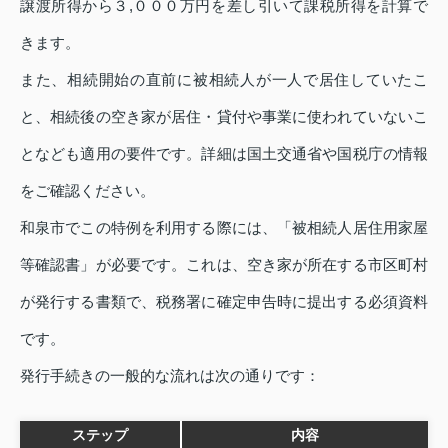
譲渡所得から３,０００万円を差し引いて課税所得を計算で
きます。
また、相続開始の直前に被相続人が一人で居住していたこ
と、相続後の空き家が居住・貸付や事業に使われていないこ
となども適用の要件です。詳細は国土交通省や国税庁の情報
をご確認ください。
和泉市でこの特例を利用する際には、「被相続人居住用家屋
等確認書」が必要です。これは、空き家が所在する市区町村
が発行する書類で、税務署に確定申告時に提出する必須資料
です。
発行手続きの一般的な流れは次の通りです：
ステップ
内容