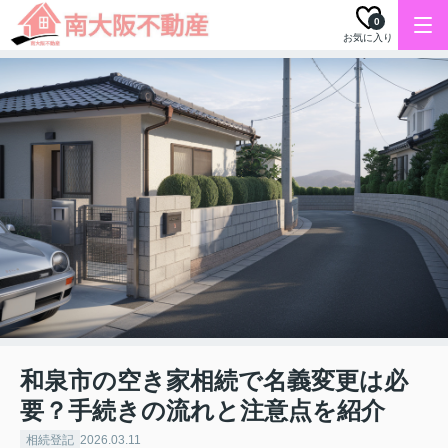
0
お気に入り
和泉市の空き家相続で名義変更は必
要？手続きの流れと注意点を紹介
相続登記
2026.03.11