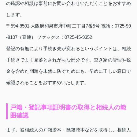
の確認や相談は事前にお問い合わせいただくことをおすすめ
します。
〒594-8501 大阪府和泉市府中町二丁目7番5号 電話：0725-99
-8107（直通） ファックス：0725-45-9352
登記の有無により手続き先が変わるというポイントは、相続
手続きでよく見落とされがちな部分です。空き家の管理や税
金を含めた問題を未然に防ぐためにも、早めに正しい窓口で
確認されることをおすすめいたします。
戸籍・登記事項証明書の取得と相続人の範
囲確認
まず、被相続人の戸籍謄本・除籍謄本などを取得し、相続人