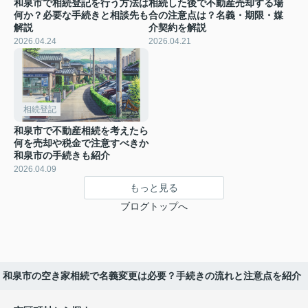
和泉市で相続登記を行う方法は
相続した後で不動産売却する場
何か？必要な手続きと相談先も
合の注意点は？名義・期限・媒
解説
介契約を解説
2026.04.24
2026.04.21
相続登記
和泉市で不動産相続を考えたら
何を売却や税金で注意すべきか
和泉市の手続きも紹介
2026.04.09
もっと見る
ブログトップへ
和泉市の空き家相続で名義変更は必要？手続きの流れと注意点を紹介