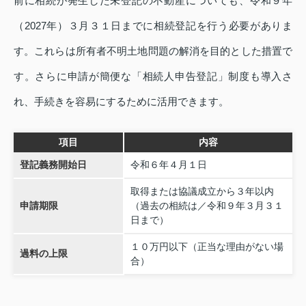
前に相続が発生した未登記の不動産についても、令和９年
（2027年）３月３１日までに相続登記を行う必要がありま
す。これらは所有者不明土地問題の解消を目的とした措置で
す。さらに申請が簡便な「相続人申告登記」制度も導入さ
れ、手続きを容易にするために活用できます。
項目
内容
登記義務開始日
令和６年４月１日
取得または協議成立から３年以内
申請期限
（過去の相続は／令和９年３月３１
日まで）
１０万円以下（正当な理由がない場
過料の上限
合）