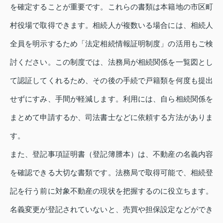
を確定することが重要です。これらの書類は本籍地の市区町
村役場で取得できます。相続人が複数いる場合には、相続人
全員を明示するため「法定相続情報証明制度」の活用もご検
討ください。この制度では、法務局が相続関係を一覧図とし
て認証してくれるため、その後の手続で戸籍類を何度も提出
せずにすみ、手間が軽減します。利用には、自ら相続関係を
まとめて申請するか、司法書士などに依頼する方法がありま
す。
また、登記事項証明書（登記簿謄本）は、不動産の名義内容
を確認できる大切な書類です。法務局で取得可能で、相続登
記を行う前に対象不動産の現状を把握するのに役立ちます。
名義変更が登記されていないと、売買や担保設定などができ