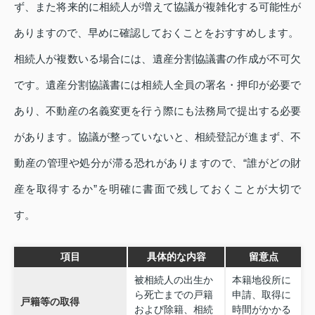
ず、また将来的に相続人が増えて協議が複雑化する可能性が
ありますので、早めに確認しておくことをおすすめします。
相続人が複数いる場合には、遺産分割協議書の作成が不可欠
です。遺産分割協議書には相続人全員の署名・押印が必要で
あり、不動産の名義変更を行う際にも法務局で提出する必要
があります。協議が整っていないと、相続登記が進まず、不
動産の管理や処分が滞る恐れがありますので、“誰がどの財
産を取得するか”を明確に書面で残しておくことが大切で
す。
項目
具体的な内容
留意点
被相続人の出生か
本籍地役所に
ら死亡までの戸籍
申請、取得に
戸籍等の取得
および除籍、相続
時間がかかる