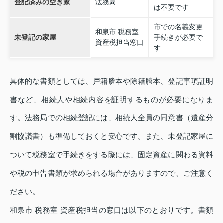
登記済みの空き家
法務局
は不要です
市での名義変更
和泉市 税務室
未登記の家屋
手続きが必要で
資産税担当窓口
す
具体的な書類としては、戸籍謄本や除籍謄本、登記事項証明
書など、相続人や相続内容を証明するものが必要になりま
す。法務局での相続登記には、相続人全員の同意書（遺産分
割協議書）も準備しておくと安心です。また、未登記家屋に
ついて税務室で手続きをする際には、固定資産に関わる資料
や税の申告書類が求められる場合がありますので、ご注意く
ださい。
和泉市 税務室 資産税担当の窓口は以下のとおりです。書類