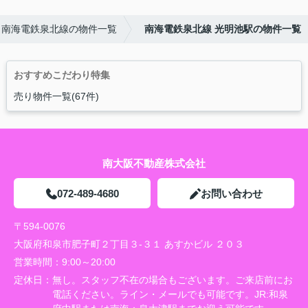
南海電鉄泉北線の物件一覧
南海電鉄泉北線 光明池駅の物件一覧
おすすめこだわり特集
売り物件一覧(67件)
南大阪不動産株式会社
072-489-4680
お問い合わせ
〒594-0076
大阪府和泉市肥子町２丁目３-３１ あすかビル ２０３
営業時間：
9:00～20:00
定休日：
無し。スタッフ不在の場合もございます。ご来店前にお
電話ください。ライン・メールでも可能です。JR:和泉