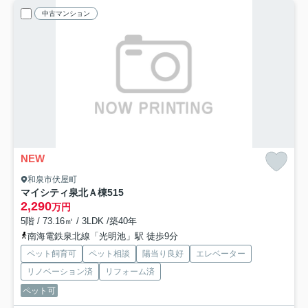
中古マンション
NEW
和泉市伏屋町
マイシティ泉北Ａ棟
515
2,290
万円
5階 / 73.16㎡ / 3LDK /築40年
南海電鉄泉北線「光明池」駅 徒歩9分
ペット飼育可
ペット相談
陽当り良好
エレベーター
リノベーション済
リフォーム済
ペット可