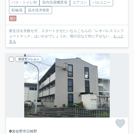
バス・トイレ別
室内洗濯機置場
エアコン
バルコニー
駐輪場
温水洗浄便座
敷0
新生活を失敗せず、スタートさせたいならこちらの「レオパレスコンフ
ォートマック」はいかがでしょうか。雨の日など外に干せない...
もっと
見る
賃貸マンション
泉佐野市日根野