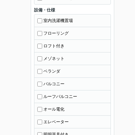
設備・仕様
室内洗濯機置場
フローリング
ロフト付き
メゾネット
ベランダ
バルコニー
ルーフバルコニー
オール電化
エレベーター
照明器具付き