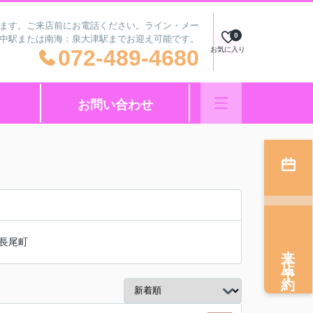
ざいます。ご来店前にお電話ください。ライン・メー
0
府中駅または南海：泉大津駅までお迎え可能です。
072-489-4680
お気に入り
お問い合わせ
長尾町
来店予約