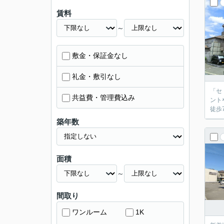
賃料
～
敷金・保証金なし
礼金・敷引なし
「セ
共益費・管理費込み
ント
徒歩
築年数
面積
～
間取り
ワンルーム
1K