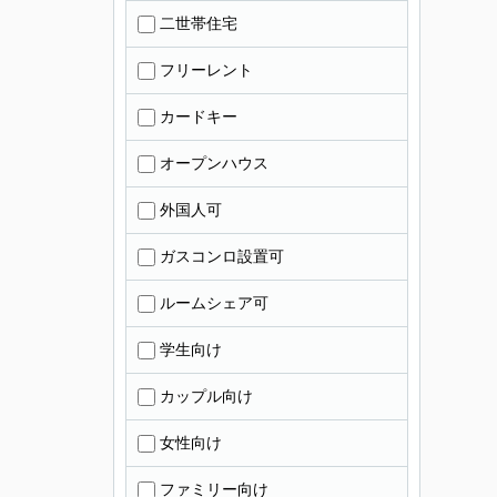
二世帯住宅
フリーレント
カードキー
オープンハウス
外国人可
ガスコンロ設置可
ルームシェア可
学生向け
カップル向け
女性向け
ファミリー向け