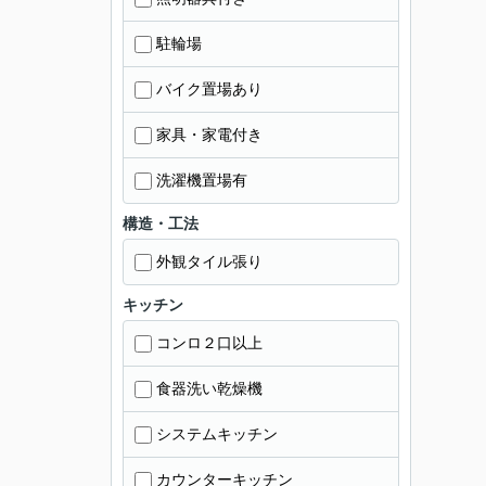
駐輪場
バイク置場あり
家具・家電付き
洗濯機置場有
構造・工法
外観タイル張り
キッチン
コンロ２口以上
食器洗い乾燥機
システムキッチン
カウンターキッチン