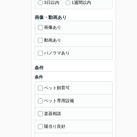
3日以内
1週間以内
画像・動画あり
画像あり
動画あり
パノラマあり
条件
条件
ペット飼育可
ペット専用設備
楽器相談
陽当り良好