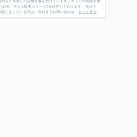
電付など充実した設備を備え付けています。ネットの回線を繋
は1K。今なら駐車スペース2台分空いております。当社で
探しをしている方は、当社までお問い合わせ...
もっと見る