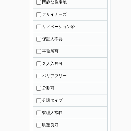
閑静な住宅地
デザイナーズ
リノベーション済
保証人不要
事務所可
２人入居可
バリアフリー
分割可
分譲タイプ
管理人常駐
眺望良好