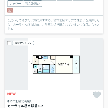
シャワー
独立洗面台
敷0
こだわりで選びたい方におすすめ。堺市北区エリアで住まいをお探しな
ら「カーライル堺市駅前」。浴室と切り離されているので湿気...
もっと
見る
賃貸マンション
NEW
堺市北区北長尾町
カーライル堺市駅前
405