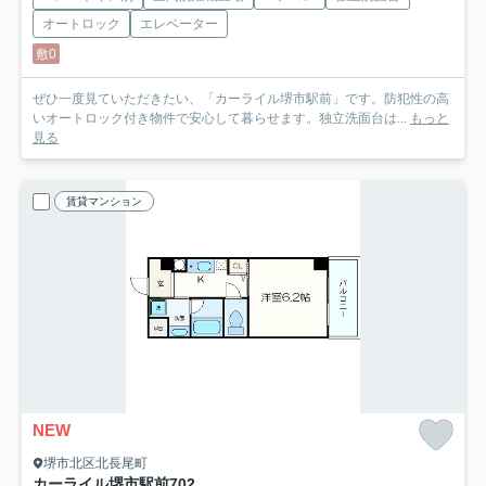
オートロック
エレベーター
敷0
ぜひ一度見ていただきたい、「カーライル堺市駅前」です。防犯性の高
いオートロック付き物件で安心して暮らせます。独立洗面台は...
もっと
見る
賃貸マンション
NEW
堺市北区北長尾町
カーライル堺市駅前
702