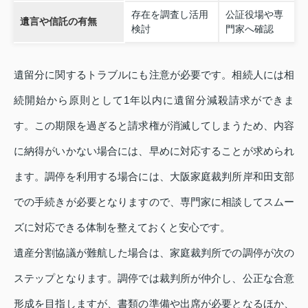
存在を調査し活用
公証役場や専
遺言や信託の有無
検討
門家へ確認
遺留分に関するトラブルにも注意が必要です。相続人には相
続開始から原則として1年以内に遺留分減殺請求ができま
す。この期限を過ぎると請求権が消滅してしまうため、内容
に納得がいかない場合には、早めに対応することが求められ
ます。調停を利用する場合には、大阪家庭裁判所岸和田支部
での手続きが必要となりますので、専門家に相談してスムー
ズに対応できる体制を整えておくと安心です。
遺産分割協議が難航した場合は、家庭裁判所での調停が次の
ステップとなります。調停では裁判所が仲介し、公正な合意
形成を目指しますが、書類の準備や出席が必要となるほか、