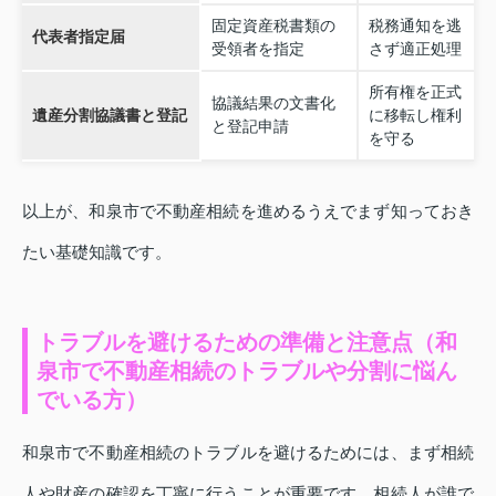
固定資産税書類の
税務通知を逃
代表者指定届
受領者を指定
さず適正処理
所有権を正式
協議結果の文書化
遺産分割協議書と登記
に移転し権利
と登記申請
を守る
以上が、和泉市で不動産相続を進めるうえでまず知っておき
たい基礎知識です。
トラブルを避けるための準備と注意点（和
泉市で不動産相続のトラブルや分割に悩ん
でいる方）
和泉市で不動産相続のトラブルを避けるためには、まず相続
人や財産の確認を丁寧に行うことが重要です。相続人が誰で