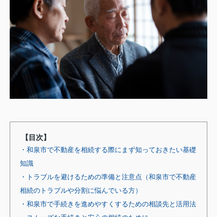
【目次】
・和泉市で不動産を相続する際にまず知っておきたい基礎
知識
・トラブルを避けるための準備と注意点（和泉市で不動産
相続のトラブルや分割に悩んでいる方）
・和泉市で手続きを進めやすくするための相談先と活用法