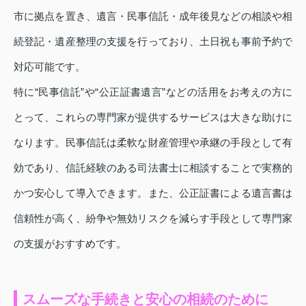
市に拠点を置き、遺言・民事信託・成年後見などの相談や相
続登記・遺産整理の支援を行っており、土日祝も事前予約で
対応可能です。
特に“民事信託”や“公正証書遺言”などの活用をお考えの方に
とって、これらの専門家が提供するサービスは大きな助けに
なります。民事信託は柔軟な財産管理や承継の手段として有
効であり、信託経験のある司法書士に相談することで実務的
かつ安心して導入できます。また、公正証書による遺言書は
信頼性が高く、紛争や無効リスクを減らす手段として専門家
の支援がおすすめです。
スムーズな手続きと安心の相続のために