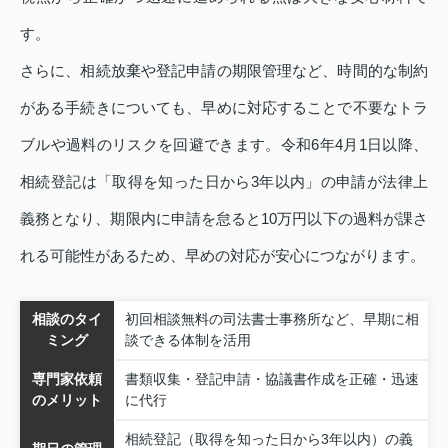
す。
さらに、相続放棄や登記申請の期限管理など、時間的な制約
がある手続きについても、早めに対応することで不要なトラ
ブルや過料のリスクを回避できます。令和6年4月1日以降、
相続登記は「取得を知った日から3年以内」の申請が法律上
義務となり、期限内に申請を怠ると10万円以下の過料が課さ
れる可能性があるため、早めの対応が安心につながります。
相談のタイ
初回相談無料の司法書士事務所など、早期に相
ミング
談できる体制を活用
専門家依頼
書類収集・登記申請・協議書作成を正確・迅速
のメリット
に代行
相続登記（取得を知った日から3年以内）の義