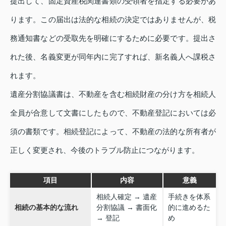
提出して、固定資産税関連書類の受領者を指定する必要があ
ります。この届出は法的な相続の決定ではありませんが、税
務通知書などの受取先を明確にするために必要です。提出さ
れた後、名義変更が同年内に完了すれば、新名義人へ課税さ
れます。
遺産分割協議書は、不動産を含む相続財産の分け方を相続人
全員が合意して文書にしたもので、不動産登記においては必
須の書類です。相続登記によって、不動産の法的な所有者が
正しく変更され、今後のトラブル防止につながります。
項目
内容
意義
相続人確定 → 遺産
手続きを体系
相続の基本的な流れ
分割協議 → 書面化
的に進めるた
→ 登記
め