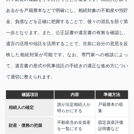
あるかを戸籍謄本などで明確にし、相続対象の不動産や預貯
金、負債などを正確に把握することで、後々の混乱を防ぐ第
一歩となります。また、公正証書や遺言書の有無を確認し、
遺言の活用や信託を活用することで、生前に自分の意思を反
映した相続対策が可能です。なお、専門家への相談によっ
て、遺言書の形式や民事信託の手続きの適正な進め方につい
て適切に整えられます。
確認項目
内容
準備方法
誰が法定相続人か
戸籍謄本の収
相続人の確定
明らかにする
集
不動産含め全資産
固定資産評価
財産・債務の把握
を一覧にする
証明書など