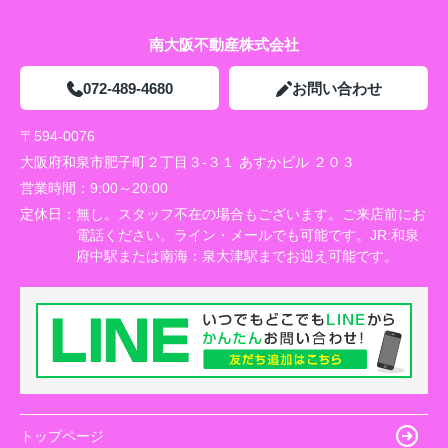
南大阪不動産株式会社
072-489-4680
お問い合わせ
〒594-0076
大阪府和泉市肥子町２丁目３-３１ あすかビル ２０３
営業時間：
9:00～20:00
定休日：
無し。スタッフ不在の場合もございます。ご来店前にお
電話ください。ライン・メールでも可能です。JR:和泉
府中駅または南海：泉大津駅までお迎え可能です。
トップページ