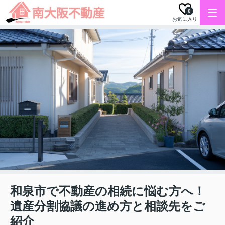
0
お気に入り
和泉市で不動産の相続に悩む方へ！
遺産分割協議の進め方と相談先をご
紹介