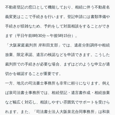
不動産登記の窓口として機能しており、相続に伴う不動産名
義変更はここで手続きを行います。登記申請には書類準備や
手続きが煩雑なため、予約をして対面相談をすることができ
ます（平日午前8時30分～午後5時15分）。
「大阪家庭裁判所 岸和田支部」では、遺産分割調停や相続
放棄、限定承認、遺言の検認などを申請できます。こうした
裁判所での手続きが必要な場合、まずはどのような申立が適
切かを確認することが重要です。
一方、地元の司法書士事務所も非常に頼りになります。例え
ば泉司法書士事務所では、相続登記・遺言書作成・相続放棄
など幅広く対応し、相談しやすい雰囲気でサポートを受けら
れます。また、「司法書士法人大阪泉北合同事務所」は和泉