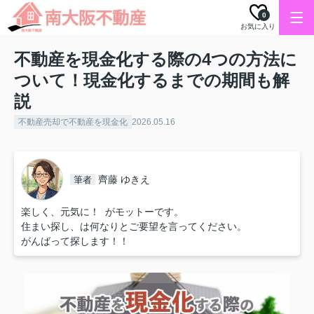
0
お気に入り
不動産を現金化する際の4つの方法に
ついて！現金化するまでの期間も解
説
不動産売却で不動産を現金化
2026.05.16
齊藤 ゆきえ
筆者
楽しく、元気に！ がモットーです。
住まい探し、は何なりとご要望を言ってください。
がんばって探します！！