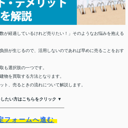
数が経過しているけれど売りたい！」そのようなお悩みを抱える
負担が生じるので、活用しないのであれば早めに売ることをおす
取も選択肢の一つです。
建物を買取する方法となります。
ット、売るときの流れについて解説します。
をしたい方はこちらをクリック ▼
定フォームへ進む