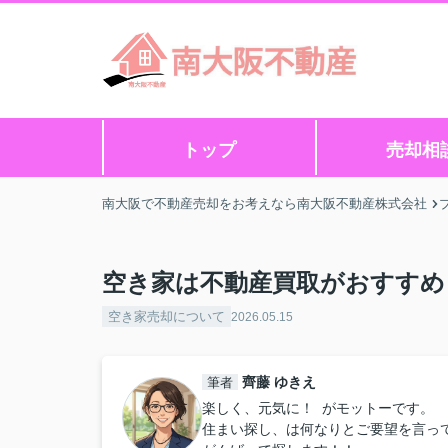
トップ
売却相
南大阪で不動産売却をお考えなら南大阪不動産株式会社
空き家は不動産買取がおすすめ
空き家売却について
2026.05.15
齊藤 ゆきえ
筆者
楽しく、元気に！ がモットーです。
住まい探し、は何なりとご要望を言っ