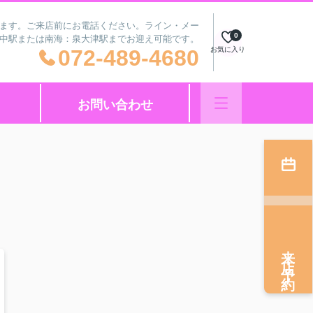
ざいます。ご来店前にお電話ください。ライン・メー
0
府中駅または南海：泉大津駅までお迎え可能です。
072-489-4680
お気に入り
お問い合わせ
来店予約