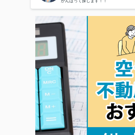
がんばって探します！！