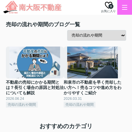
0
お気に入り
売却の流れや期間のブログ一覧
不動産の売却にかかる期間と
和泉市の不動産を早く売却した
は？長引く場合の原因と対処法
い方へ！売るコツや進め方をわ
についても解説
かりやすくご紹介
2026.06.24
2026.03.31
売却の流れや期間
売却の流れや期間
おすすめのカテゴリ