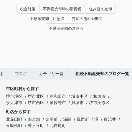
税金対策
不動産売却時の消費税
住み替え売却
不動産売却 注意点
売却の流れや期間
不動産売却の注意点
社
ブログ
カテゴリ一覧
相続不動産売却のブログ一覧
市区町村から探す
堺市堺区
堺市北区
岸和田市
堺市中区
和泉市
泉大津市
堺市西区
泉佐野市
貝塚市
堺市美原区
町名から探す
北花田町
南余部
金岡町
深阪
鳳西町
澤
多治井
東助松町
香ヶ丘町
北長尾町