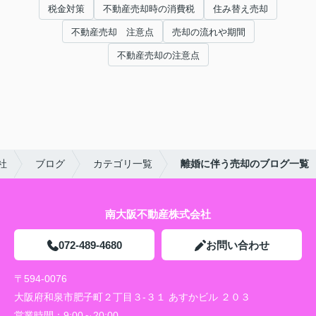
税金対策
不動産売却時の消費税
住み替え売却
不動産売却 注意点
売却の流れや期間
不動産売却の注意点
社
ブログ
カテゴリ一覧
離婚に伴う売却のブログ一覧
南大阪不動産株式会社
072-489-4680
お問い合わせ
〒594-0076
大阪府和泉市肥子町２丁目３-３１ あすかビル ２０３
営業時間：
9:00～20:00