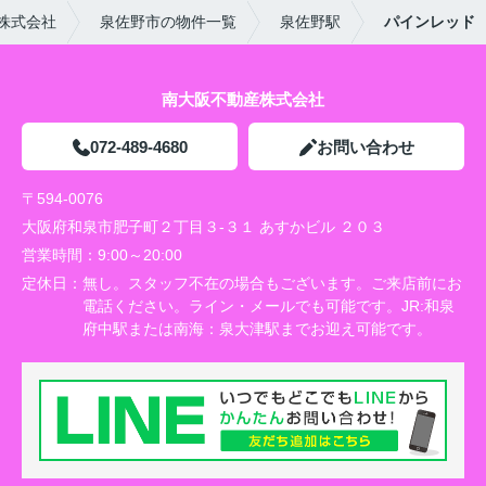
株式会社
泉佐野市の物件一覧
泉佐野駅
パインレッド
南大阪不動産株式会社
072-489-4680
お問い合わせ
〒594-0076
大阪府和泉市肥子町２丁目３-３１ あすかビル ２０３
営業時間：
9:00～20:00
定休日：
無し。スタッフ不在の場合もございます。ご来店前にお
電話ください。ライン・メールでも可能です。JR:和泉
府中駅または南海：泉大津駅までお迎え可能です。