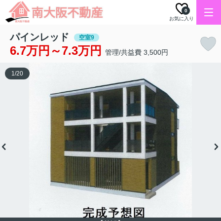
0
お気に入り
パインレッド
空室9
6.7万円～7.3万円
管理/共益費 3,500円
1
/
20