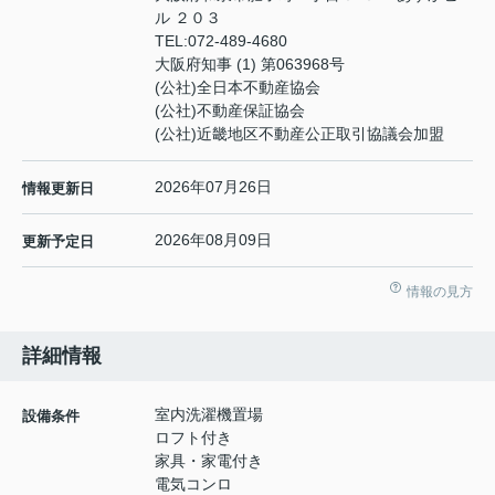
ル ２０３
TEL:
072-489-4680
大阪府知事 (1) 第063968号
(公社)全日本不動産協会
(公社)不動産保証協会
(公社)近畿地区不動産公正取引協議会加盟
2026年07月26日
情報更新日
2026年08月09日
更新予定日
情報の見方
詳細情報
室内洗濯機置場
設備条件
ロフト付き
家具・家電付き
電気コンロ