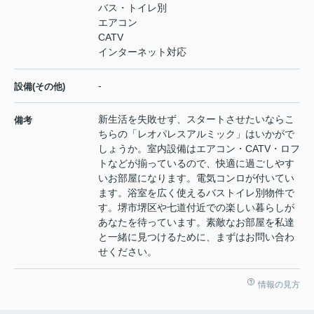
バス・トイレ別
エアコン
CATV
インターネット対応
-
設備(その他)
新生活を失敗せず、スタートさせたいならこ
備考
ちらの「レオパレスアルミック」はいかがで
しょうか。室内設備はエアコン・CATV・ロフ
トなどが揃っているので、快適に過ごしやす
いお部屋になります。電気コンロが付いてい
ます。浴室を広く使えるバストイレ別物件で
す。堺市堺区や七道付近での楽しい暮らしが
あなたを待っています。素敵なお部屋を私達
と一緒に見つけるために、まずはお問い合わ
せください。
情報の見方