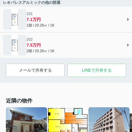
レオパレスアルミックの他の部屋
101
7.1万円
1階 / 20.28㎡ / 1K
202
7.5万円
2階 / 20.28㎡ / 1K
メールで共有する
LINEで共有する
近隣の物件