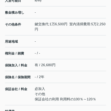
即時
入居可能日
-
敷金積み増し
鍵交換代:1万6,500円 室内清掃費用:5万2,250
その他条件
円
-
用途地域
- / -
権利金 / 雑費
有 / 26,680円
保険加入 / 料金
- / 2年
保険名 / 保険期間
必加入
保証会社 / 料金
その他
保証会社の利用 利用料の100％～120％