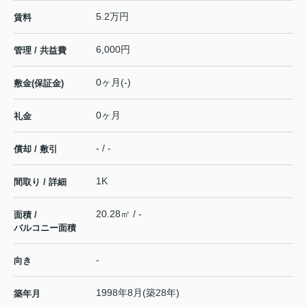
5.2万円
賃料
6,000円
管理 / 共益費
0ヶ月(-)
敷金(保証金)
0ヶ月
礼金
- / -
償却 / 敷引
1K
間取り / 詳細
20.28㎡ / -
面積 /
バルコニー面積
-
向き
1998年8月(築28年)
築年月