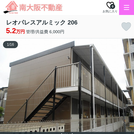
0
お気に入り
レオパレスアルミック 206
5.2
万円
管理/共益費 6,000円
1
/
16