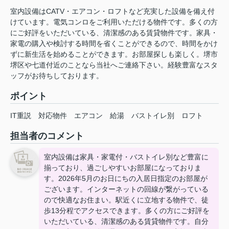
室内設備はCATV・エアコン・ロフトなど充実した設備を備え付
けています。電気コンロをご利用いただける物件です。多くの方
にご好評をいただいている、清潔感のある賃貸物件です。家具・
家電の購入や検討する時間を省くことができるので、時間をかけ
ずに新生活を始めることができます。お部屋探しも楽しく。堺市
堺区や七道付近のことなら当社へご連絡下さい。経験豊富なスタ
ッフがお待ちしております。
ポイント
IT重説
対応物件
エアコン
給湯
バストイレ別
ロフト
担当者のコメント
室内設備は家具・家電付・バストイレ別など豊富に
揃っており、過ごしやすいお部屋になっておりま
す。2026年5月のお日にちの入居日指定のお部屋が
ございます。インターネットの回線が繋がっている
ので快適なお住まい。駅近くに立地する物件で、徒
歩13分程でアクセスできます。多くの方にご好評を
いただいている、清潔感のある賃貸物件です。自分