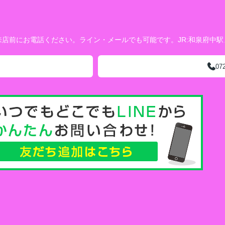
店前にお電話ください。ライン・メールでも可能です。JR:和泉府中
07