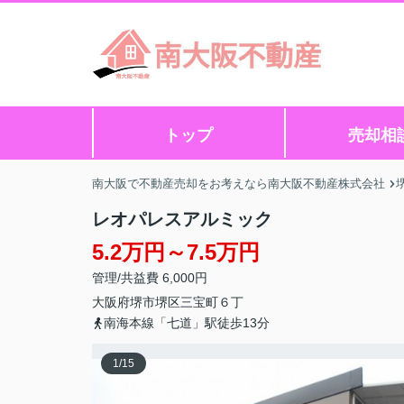
トップ
売却相
南大阪で不動産売却をお考えなら南大阪不動産株式会社
レオパレスアルミック
5.2万円～7.5万円
管理/共益費 6,000円
大阪府
堺市堺区
三宝町
６丁
南海本線「七道」駅徒歩13分
1
/
15