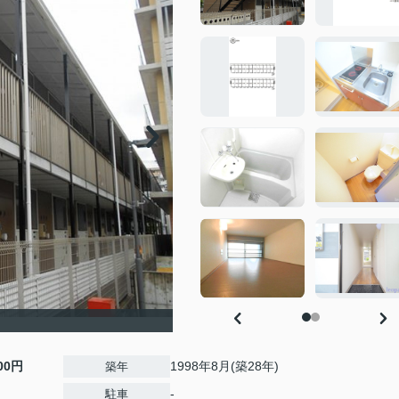
000円
1998年8月(築28年)
築年
-
駐車