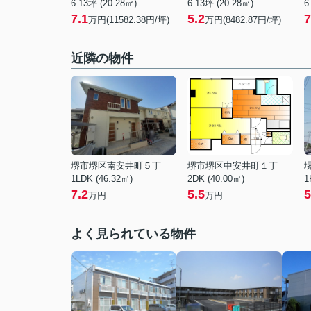
6.13坪 (20.28㎡)
6.13坪 (20.28㎡)
6
7.1
5.2
7
万円(11582.38円/坪)
万円(8482.87円/坪)
近隣の物件
堺市堺区南安井町５丁
堺市堺区中安井町１丁
1LDK (46.32㎡)
2DK (40.00㎡)
1
7.2
5.5
5
万円
万円
よく見られている物件