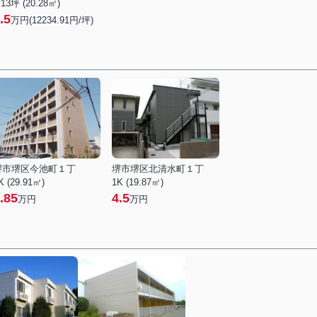
.13坪 (20.28㎡)
.5
万円(12234.91円/坪)
堺市堺区今池町１丁
堺市堺区北清水町１丁
K (29.91㎡)
1K (19.87㎡)
.85
4.5
万円
万円