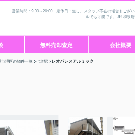
営業時間：9:00～20:00 定休日：無し。スタッフ不在の場合もご
ルでも可能です。JR:和泉
談
無料売却査定
会社概要
レオパレスアルミック
堺市堺区の物件一覧
七道駅