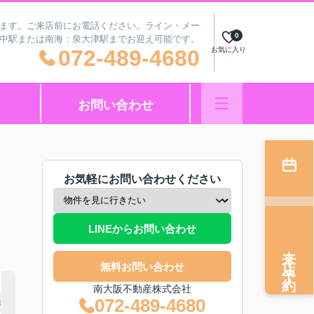
ざいます。ご来店前にお電話ください。ライン・メー
0
府中駅または南海：泉大津駅までお迎え可能です。
072-489-4680
お気に入り
お問い合わせ
お気軽にお問い合わせください
LINEからお問い合わせ
来店予約
無料お問い合わせ
南大阪不動産株式会社
072-489-4680