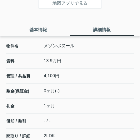
地図アプリで見る
基本情報
詳細情報
メゾンボヌール
物件名
13.9万円
賃料
4,100円
管理 / 共益費
0ヶ月(-)
敷金(保証金)
1ヶ月
礼金
- / -
償却 / 敷引
2LDK
間取り / 詳細