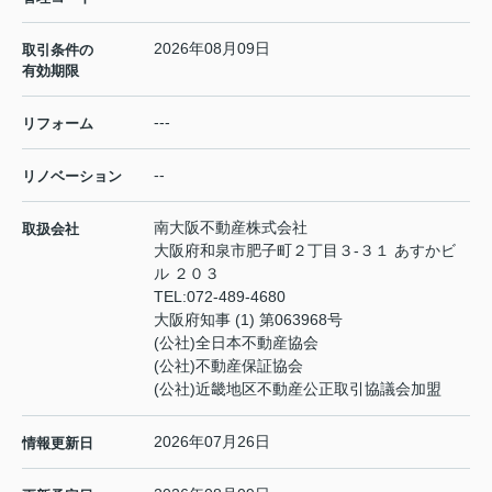
2026年08月09日
取引条件の
有効期限
---
リフォーム
--
リノベーション
南大阪不動産株式会社
取扱会社
大阪府和泉市肥子町２丁目３-３１ あすかビ
ル ２０３
TEL:
072-489-4680
大阪府知事 (1) 第063968号
(公社)全日本不動産協会
(公社)不動産保証協会
(公社)近畿地区不動産公正取引協議会加盟
2026年07月26日
情報更新日