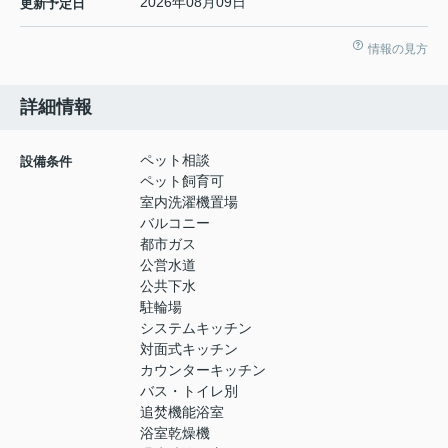
2026年08月09日
更新予定日
情報の見方
詳細情報
ペット相談
設備条件
ペット飼育可
室内洗濯機置場
バルコニー
都市ガス
公営水道
公共下水
駐輪場
システムキッチン
対面式キッチン
カウンターキッチン
バス・トイレ別
追焚機能浴室
浴室乾燥機