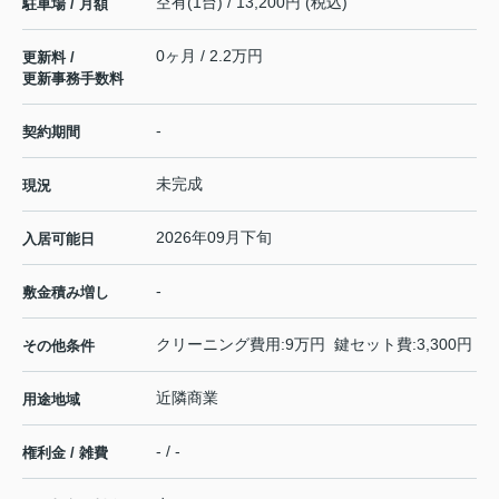
空有(1台) / 13,200円 (税込)
駐車場 / 月額
0ヶ月 / 2.2万円
更新料 /
更新事務手数料
-
契約期間
未完成
現況
2026年09月下旬
入居可能日
-
敷金積み増し
クリーニング費用:9万円 鍵セット費:3,300円
その他条件
近隣商業
用途地域
- / -
権利金 / 雑費