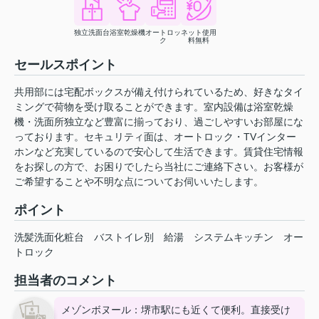
独立洗面台
浴室乾燥機
オートロッ
ネット使用
ク
料無料
セールスポイント
共用部には宅配ボックスが備え付けられているため、好きなタイ
ミングで荷物を受け取ることができます。室内設備は浴室乾燥
機・洗面所独立など豊富に揃っており、過ごしやすいお部屋にな
っております。セキュリティ面は、オートロック・TVインター
ホンなど充実しているので安心して生活できます。賃貸住宅情報
をお探しの方で、お困りでしたら当社にご連絡下さい。お客様が
ご希望することや不明な点についてお伺いいたします。
ポイント
洗髪洗面化粧台
バストイレ別
給湯
システムキッチン
オー
トロック
担当者のコメント
メゾンボヌール：堺市駅にも近くて便利。直接受け