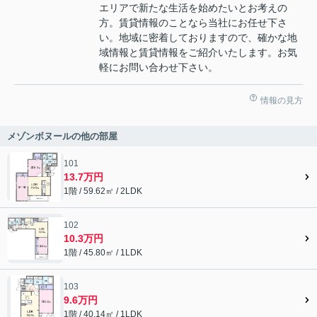
エリアで新たな生活を始めたいとお考えの
方。賃貸情報のことなら当社にお任せ下さ
い。地域に密着しておりますので、確かな地
域情報と賃貸情報をご紹介いたします。お気
軽にお問い合わせ下さい。
情報の見方
メゾンボヌールの他の部屋
101
13.7万円
1階 / 59.62㎡ / 2LDK
102
10.3万円
1階 / 45.80㎡ / 1LDK
103
9.6万円
1階 / 40.14㎡ / 1LDK