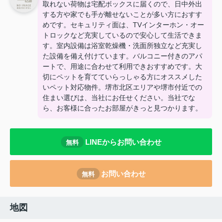
取れない荷物は宅配ボックスに届くので、日中外出
する方や家でも手が離せないことが多い方におすす
めです。セキュリティ面は、TVインターホン・オー
トロックなど充実しているので安心して生活できま
す。室内設備は浴室乾燥機・洗面所独立など充実し
た設備を備え付けています。バルコニー付きのアパ
ートで、用途に合わせて利用できおすすめです。大
切にペットを育てていらっしゃる方にオススメした
いペット対応物件。堺市北区エリアや堺市付近での
住まい選びは、当社にお任せください。当社でな
ら、お客様に合ったお部屋がきっと見つかります。
LINEからお問い合わせ
無料
お問い合わせ
無料
地図