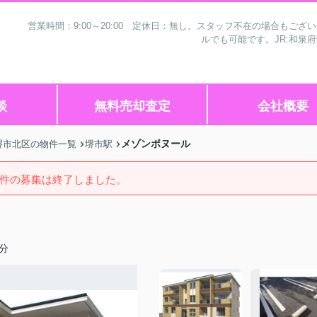
営業時間：9:00～20:00 定休日：無し。スタッフ不在の場合もご
ルでも可能です。JR:和泉
談
無料売却査定
会社概要
メゾンボヌール
堺市北区の物件一覧
堺市駅
件の募集は終了しました。
分