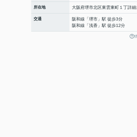
所在地
大阪府
堺市北区
東雲東町
１丁詳細
交通
阪和線
「
堺市
」駅 徒歩3分
阪和線
「
浅香
」駅 徒歩12分