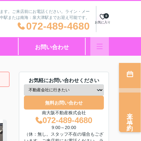
ざいます。ご来店前にお電話ください。ライン・メー
0
府中駅または南海：泉大津駅までお迎え可能です。
072-489-4680
お気に入り
お問い合わせ
お気軽にお問い合わせください
無料お問い合わせ
来店予約
南大阪不動産株式会社
072-489-4680
9:00～20:00
（休：無し。スタッフ不在の場合もござ
います。ご来店前にお電話ください。ラ