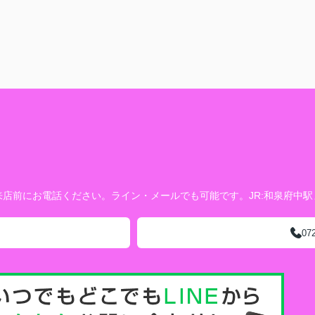
店前にお電話ください。ライン・メールでも可能です。JR:和泉府中
07