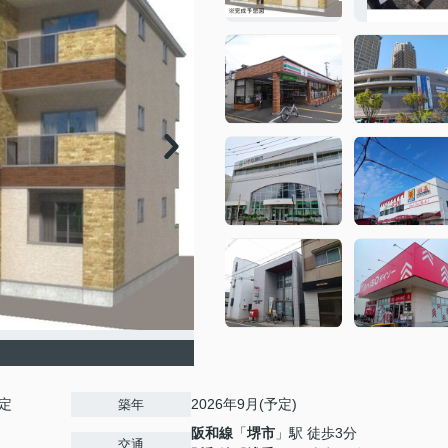
定
2026年9月(予定)
築年
阪和線
「
堺市
」駅 徒歩3分
交通