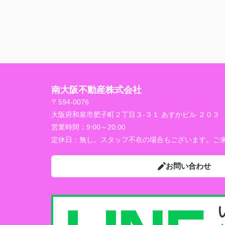
南大阪不動産株式会社
〒594-0076
大阪府和泉市肥子町２丁目３-３１ あすかビル ２０３
営業時間：
9:00～20:00
定休日：
無し。スタッフ不在の場合もございます。ご来
お問い合わせ