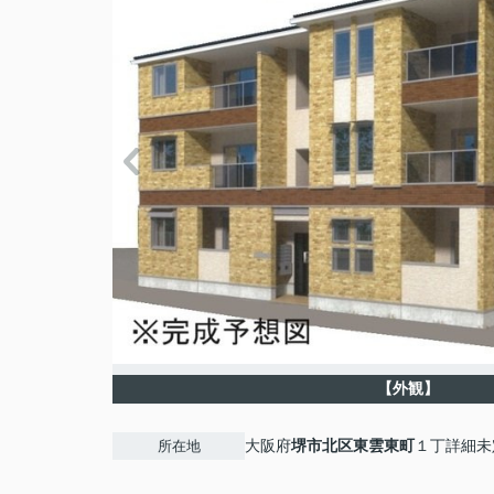
【外観】
大阪府
堺市北区
東雲東町
１丁詳細未
所在地