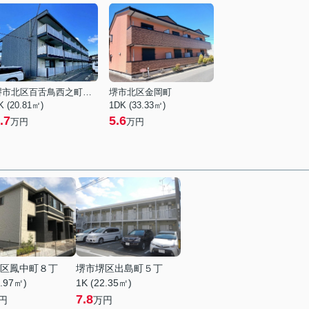
堺市北区百舌鳥西之町２丁
堺市北区金岡町
K (20.81㎡)
1DK (33.33㎡)
.7
5.6
万円
万円
区鳳中町８丁
堺市堺区出島町５丁
2.97㎡)
1K (22.35㎡)
7.8
円
万円