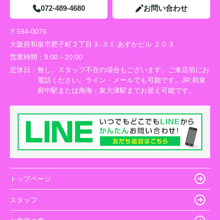
072-489-4680
お問い合わせ
〒594-0076
大阪府和泉市肥子町２丁目３-３１ あすかビル ２０３
営業時間：
9:00～20:00
定休日：
無し。スタッフ不在の場合もございます。ご来店前にお
電話ください。ライン・メールでも可能です。JR:和泉
府中駅または南海：泉大津駅までお迎え可能です。
トップページ
スタッフ