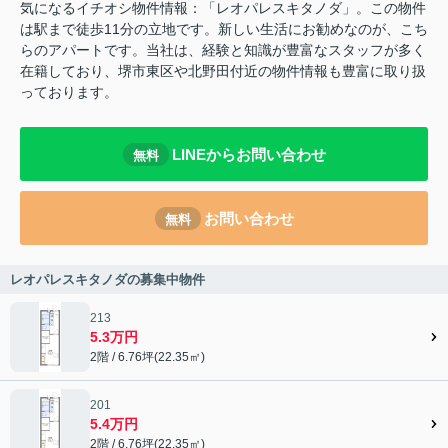
気になるイチオシ物件情報：「レオパレスキタノダ」。この物件
は駅まで徒歩11分の立地です。新しい生活にお勧めなのが、こち
らのアパートです。当社は、経験と知識が豊富なスタッフが多く
在籍しており、堺市東区や北野田付近の物件情報も豊富に取り扱
っております。
LINEからお問い合わせ
無料
お問い合わせ
無料
レオパレスキタノダの募集中物件
213
5.3万円
2階 / 6.76坪(22.35㎡)
201
5.4万円
2階 / 6.76坪(22.35㎡)