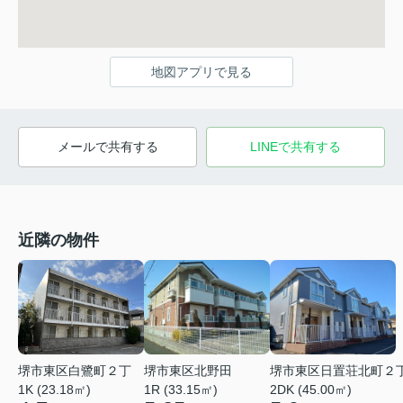
地図アプリで見る
メールで共有する
LINEで共有する
近隣の物件
堺市東区白鷺町２丁
堺市東区北野田
堺市東区日置荘北町２
1K (23.18㎡)
1R (33.15㎡)
2DK (45.00㎡)