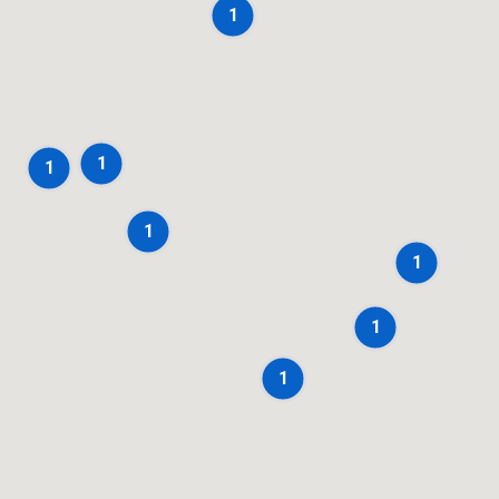
1
1
1
1
1
1
1