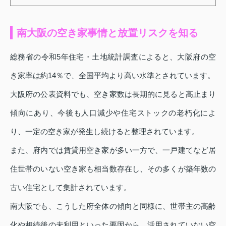
南大阪の空き家事情と放置リスクを知る
総務省の令和5年住宅・土地統計調査によると、大阪府の空
き家率は約14％で、全国平均より高い水準とされています。
大阪府の公表資料でも、空き家数は長期的に見ると高止まり
傾向にあり、今後も人口減少や住宅ストックの老朽化によ
り、一定の空き家が発生し続けると整理されています。
また、府内では賃貸用空き家が多い一方で、一戸建てなど居
住世帯のいない空き家も相当数存在し、その多くが築年数の
古い住宅として集計されています。
南大阪でも、こうした府全体の傾向と同様に、世帯主の高齢
化や相続後の未利用といった要因から、活用されていない空