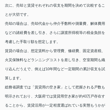
次に、売却と賃貸それぞれの収支を期間を決めて比較するこ
とが大切です。
売却の場合は、売却代金から仲介手数料や測量費、解体費用
などの諸経費を差し引き、さらに譲渡所得税等の税金負担を
考慮した手取り額を想定します。
賃貸の場合は、想定賃料から管理費、修繕費、固定資産税、
火災保険料などランニングコストを差し引き、空室期間も織
り込んだうえで、例えば10年間など一定期間の累計収支を試
算します。
総務省調査では「賃貸用の空き家」として把握される戸数も
明示されており、大阪府では賃貸用空き家が約43万戸存在す
ることから、賃貸活用が一定程度選ばれている実態もうかが