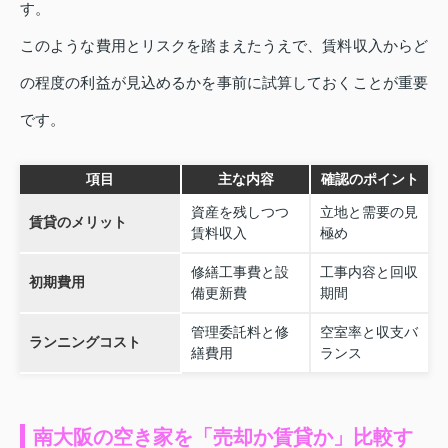
す。
このような費用とリスクを踏まえたうえで、賃料収入からど
の程度の利益が見込めるかを事前に試算しておくことが重要
です。
項目
主な内容
確認のポイント
資産を残しつつ
立地と需要の見
賃貸のメリット
賃料収入
極め
修繕工事費と設
工事内容と回収
初期費用
備更新費
期間
管理委託料と修
空室率と収支バ
ランニングコスト
繕費用
ランス
南大阪の空き家を「売却か賃貸か」比較す