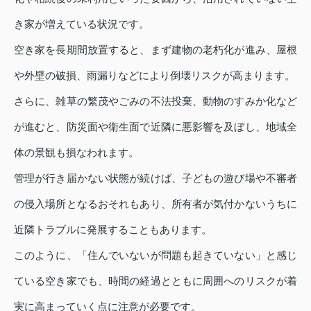
き家が増えている状況です。
空き家を長期間放置すると、まず建物の老朽化が進み、屋根
や外壁の破損、雨漏りなどにより倒壊リスクが高まります。
さらに、雑草の繁茂やごみの不法投棄、動物のすみか化など
が進むと、防災面や衛生面で近隣に悪影響を及ぼし、地域全
体の景観も損なわれます。
管理が行き届かない状態が続けば、子どもの遊び場や不審者
の侵入場所となるおそれもあり、所有者が気付かないうちに
近隣トラブルに発展することもあります。
このように、「住んでいないが問題も起きていない」と感じ
ている空き家でも、時間の経過とともに周囲へのリスクが着
実に高まっていく点に注意が必要です。