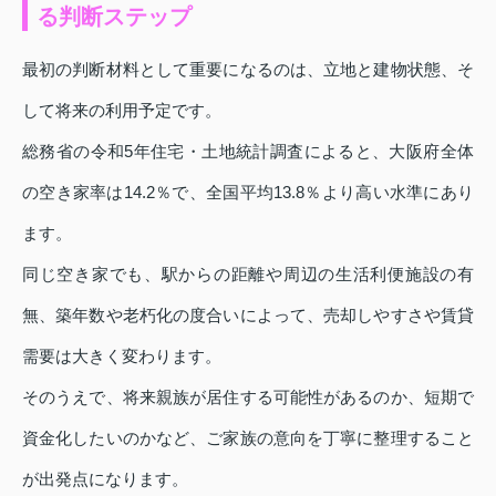
る判断ステップ
最初の判断材料として重要になるのは、立地と建物状態、そ
して将来の利用予定です。
総務省の令和5年住宅・土地統計調査によると、大阪府全体
の空き家率は14.2％で、全国平均13.8％より高い水準にあり
ます。
同じ空き家でも、駅からの距離や周辺の生活利便施設の有
無、築年数や老朽化の度合いによって、売却しやすさや賃貸
需要は大きく変わります。
そのうえで、将来親族が居住する可能性があるのか、短期で
資金化したいのかなど、ご家族の意向を丁寧に整理すること
が出発点になります。