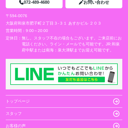
072-489-4680
お問い合わせ
〒594-0076
大阪府和泉市肥子町２丁目３-３１ あすかビル ２０３
営業時間：
9:00～20:00
定休日：
無し。スタッフ不在の場合もございます。ご来店前にお
電話ください。ライン・メールでも可能です。JR:和泉
府中駅または南海：泉大津駅までお迎え可能です。
トップページ
スタッフ
お客様の声