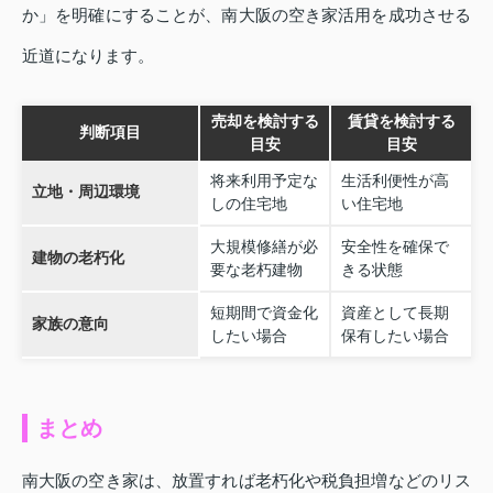
か」を明確にすることが、南大阪の空き家活用を成功させる
近道になります。
売却を検討する
賃貸を検討する
判断項目
目安
目安
将来利用予定な
生活利便性が高
立地・周辺環境
しの住宅地
い住宅地
大規模修繕が必
安全性を確保で
建物の老朽化
要な老朽建物
きる状態
短期間で資金化
資産として長期
家族の意向
したい場合
保有したい場合
まとめ
南大阪の空き家は、放置すれば老朽化や税負担増などのリス