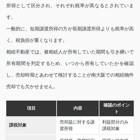
所得として区分され、それぞれ税率が異なるとされていま
す。
一般的に、短期譲渡所得の方が長期譲渡所得よりも税率が高
く、税負担が重くなります。
相続不動産では、被相続人が所有していた期間も引き継いで
所有期間を判定するため、いつから所有していたかを確認
し、売却時期とあわせて検討することが南大阪での相続物件
売却でも欠かせません。
確認のポイン
項目
内容
ト
売却益に対する譲
利益部分のみ
課税対象
渡所得
課税対象