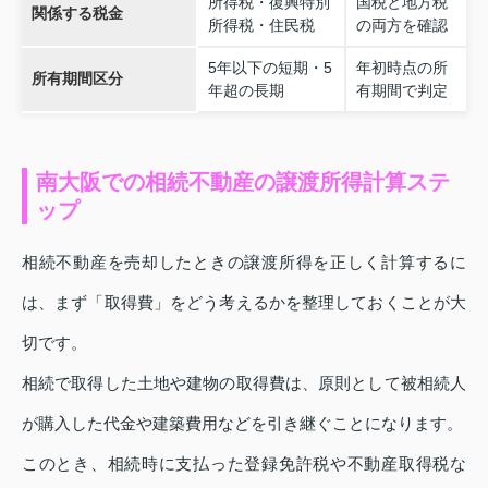
所得税・復興特別
国税と地方税
関係する税金
所得税・住民税
の両方を確認
5年以下の短期・5
年初時点の所
所有期間区分
年超の長期
有期間で判定
南大阪での相続不動産の譲渡所得計算ステ
ップ
相続不動産を売却したときの譲渡所得を正しく計算するに
は、まず「取得費」をどう考えるかを整理しておくことが大
切です。
相続で取得した土地や建物の取得費は、原則として被相続人
が購入した代金や建築費用などを引き継ぐことになります。
このとき、相続時に支払った登録免許税や不動産取得税な