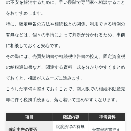
の不安を解消するために、早い段階で専門家へ相談すること
をおすすめします。
特に、確定申告の方法や相続税との関係、利用できる特例の
有無などは、個々の事情によって判断が分かれるため、事前
に相談しておくと安心です。
その際には、売買契約書や相続税申告書の控え、固定資産税
の納税通知書など、関連する資料一式を分かりやすくまとめ
ておくと、相談がスムーズに進みます。
こうした準備を整えておくことで、南大阪での相続不動産売
却に伴う税務手続きも、落ち着いて進めやすくなります。
項目
確認内容
準備資料
譲渡所得の有無
確定申告の要否
売買契約書控え