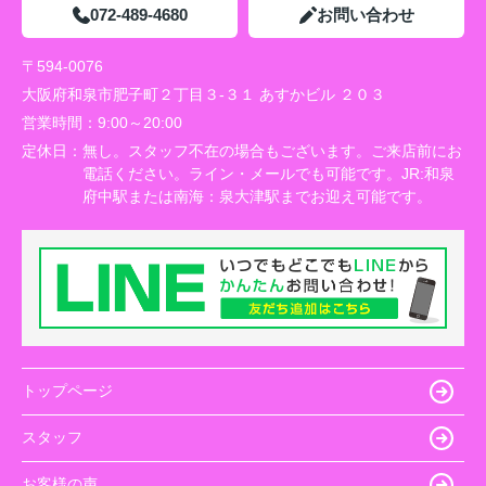
072-489-4680
お問い合わせ
〒594-0076
大阪府和泉市肥子町２丁目３-３１ あすかビル ２０３
営業時間：
9:00～20:00
定休日：
無し。スタッフ不在の場合もございます。ご来店前にお
電話ください。ライン・メールでも可能です。JR:和泉
府中駅または南海：泉大津駅までお迎え可能です。
トップページ
スタッフ
お客様の声