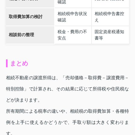
確認
相続税申告状況
相続税申告書控
取得費加算の検討
確認
え
税金・費用の不
固定資産税通知
相談前の整理
安点
書等
まとめ
相続不動産の譲渡所得は、「売却価格－取得費－譲渡費用－
特別控除」で計算され、その結果に応じて所得税や住民税な
どが決まります。
所有期間による税率の違いや、相続税の取得費加算・各種特
例を上手に使えるかどうかで、手取り額は大きく変わりま
す。