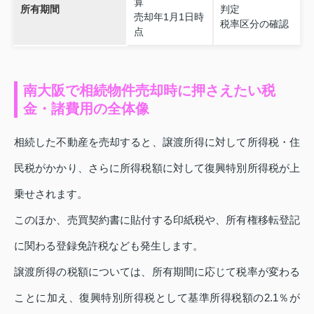
算
所有期間
判定
売却年1月1日時
税率区分の確認
点
南大阪で相続物件売却時に押さえたい税
金・諸費用の全体像
相続した不動産を売却すると、譲渡所得に対して所得税・住
民税がかかり、さらに所得税額に対して復興特別所得税が上
乗せされます。
このほか、売買契約書に貼付する印紙税や、所有権移転登記
に関わる登録免許税なども発生します。
譲渡所得の税額については、所有期間に応じて税率が変わる
ことに加え、復興特別所得税として基準所得税額の2.1％が