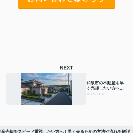
NEXT
和泉市の不動産を早
く売却したい方へ！
売るコツや進め方を
2026.03.31
わかりやすくご紹介
動産売却をスピード重視したい方へ！早く売るための方法や流れを解説