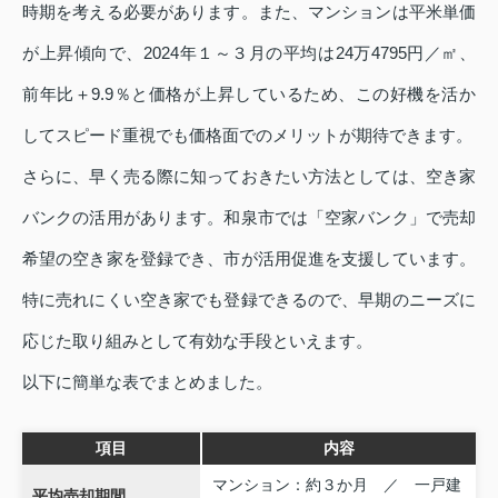
時期を考える必要があります。また、マンションは平米単価
が上昇傾向で、2024年１～３月の平均は24万4795円／㎡、
前年比＋9.9％と価格が上昇しているため、この好機を活か
してスピード重視でも価格面でのメリットが期待できます。
さらに、早く売る際に知っておきたい方法としては、空き家
バンクの活用があります。和泉市では「空家バンク」で売却
希望の空き家を登録でき、市が活用促進を支援しています。
特に売れにくい空き家でも登録できるので、早期のニーズに
応じた取り組みとして有効な手段といえます。
以下に簡単な表でまとめました。
項目
内容
マンション：約３か月 ／ 一戸建
平均売却期間