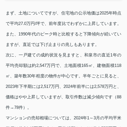
まず、土地についてですが、住宅地の公示地価は2025年時点
で平均27.0万円/坪で、前年度比でわずかに上昇しています。
また、1990年代のピーク時と比較すると下降傾向が続いてい
ますが、直近では下げ止まりの兆しもあります。
次に、一戸建ての成約状況を見ますと、和泉市の直近1年の
平均売却額は約2,547万円で、土地面積165㎡、建物面積118
㎡、築年数30年程度の物件が中心です。半年ごとに見ると、
2023年下半期には2,517万円、2024年前半には2,578万円と、
価格はやや上昇していますが、取引件数は減少傾向です（88
件→78件）。
マンションの売却相場については、2024年1～3月の平均平米