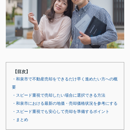
【目次】
・和泉市で不動産売却をできるだけ早く進めたい方への概
要
・スピード重視で売却したい場合に選択できる方法
・和泉市における最新の地価・売却価格状況を参考にする
・スピード重視でも安心して売却を準備するポイント
・まとめ