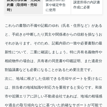
譲渡所得の内訳書
約書（取得時・売却
算や確定申告
作成に必要
時）
に使用
これらの書類の不備や記載のゆれ（氏名・住所など）がある
と、手続きが中断したり買主や関係者からの信頼を損なうお
それがあります。そのため、記載内容の一致や必要書類の最
新性について、二重に確認しましょう。特に共有名義物件や
相続物件の場合は、共有者の同意書や印鑑証明、また遺産分
割協議書なども必要になることがあるため要注意です。
次に、地域に根ざした信頼できる売却サポートを受けるに
は、担当者の地域知識や対応力を重視すると安心です。和泉
市や近隣エリアに詳しい不動産会社であれば、地域の相場感
や過去の取引傾向などに基づいた的確なサポートが可能で