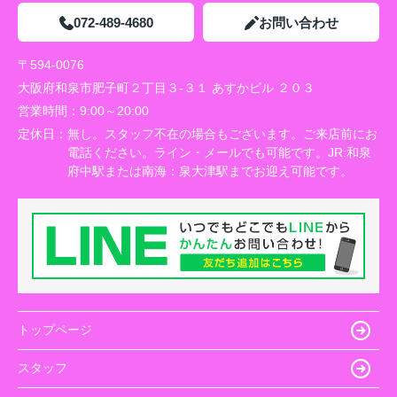
072-489-4680
お問い合わせ
〒594-0076
大阪府和泉市肥子町２丁目３-３１ あすかビル ２０３
営業時間：
9:00～20:00
定休日：
無し。スタッフ不在の場合もございます。ご来店前にお
電話ください。ライン・メールでも可能です。JR:和泉
府中駅または南海：泉大津駅までお迎え可能です。
トップページ
スタッフ