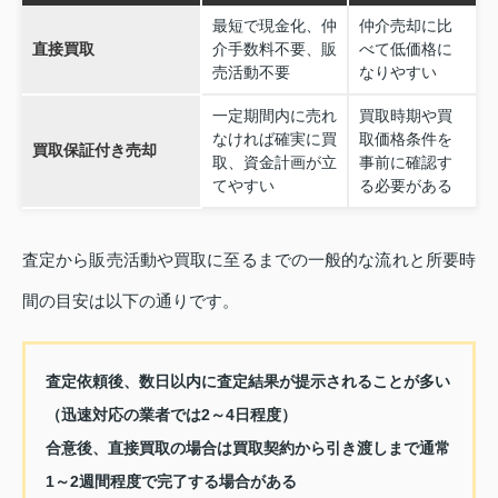
最短で現金化、仲
仲介売却に比
直接買取
介手数料不要、販
べて低価格に
売活動不要
なりやすい
一定期間内に売れ
買取時期や買
なければ確実に買
取価格条件を
買取保証付き売却
取、資金計画が立
事前に確認す
てやすい
る必要がある
査定から販売活動や買取に至るまでの一般的な流れと所要時
間の目安は以下の通りです。
査定依頼後、数日以内に査定結果が提示されることが多い
（迅速対応の業者では2～4日程度）
合意後、直接買取の場合は買取契約から引き渡しまで通常
1～2週間程度で完了する場合がある