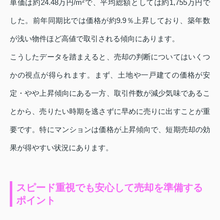
単価は約24.48万円/m²で、平均総額としては約1,755万円で
した。前年同期比では価格が約9.9％上昇しており、築年数
が浅い物件ほど高値で取引される傾向にあります。
こうしたデータを踏まえると、売却の判断についてはいくつ
かの視点が得られます。まず、土地や一戸建ての価格が安
定・やや上昇傾向にある一方、取引件数が減少気味であるこ
とから、売りたい時期を逃さずに早めに売りに出すことが重
要です。特にマンションは価格が上昇傾向で、短期売却の効
果が得やすい状況にあります。
スピード重視でも安心して売却を準備する
ポイント