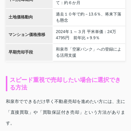
て：約６か月
過去１０年で約－13.6％、将来下落
土地価格動向
も懸念
2024年１～３月 平米単価：24万
マンション価格推移
4795円 前年比＋9.9％
和泉市「空家バンク」への登録によ
早期売却手段
る活用支援
スピード重視で売却したい場合に選択でき
る方法
和泉市でできるだけ早く不動産売却を進めたい方には、主に
「直接買取」や「買取保証付き売却」という方法がありま
す。