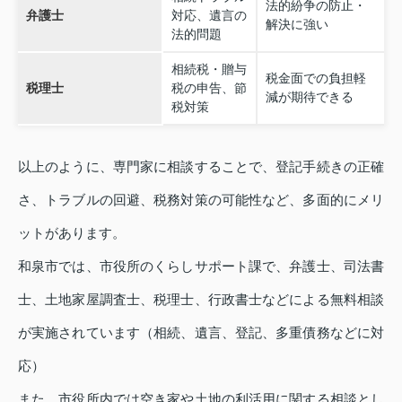
法的紛争の防止・
弁護士
対応、遺言の
解決に強い
法的問題
相続税・贈与
税金面での負担軽
税理士
税の申告、節
減が期待できる
税対策
以上のように、専門家に相談することで、登記手続きの正確
さ、トラブルの回避、税務対策の可能性など、多面的にメリ
ットがあります。
和泉市では、市役所のくらしサポート課で、弁護士、司法書
士、土地家屋調査士、税理士、行政書士などによる無料相談
が実施されています（相続、遺言、登記、多重債務などに対
応）
また、市役所内では空き家や土地の利活用に関する相談とし