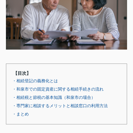
【目次】
・相続登記の義務化とは
・和泉市での固定資産に関する相続手続きの流れ
・相続税と節税の基本知識（和泉市の場合）
・専門家に相談するメリットと相談窓口の利用方法
・まとめ