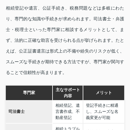
相続登記や遺言、公証手続き、税務問題などは多岐にわた
り、専門的な知識や手続きが求められます。司法書士・弁護
士・税理士といった専門家に相談するメリットとして、ま
ず、法的に正確な助言を受けられる点が挙げられます。たと
えば、公正証書遺言は形式上の不備や紛失のリスクが低く、
スムーズな手続きが期待できる方法ですが、専門家が関与す
ることで信頼性が高まります。
主なサポート
専門家
メリット
内容
相続登記、遺
登記手続きに精通
司法書士
言書作成、不
し、スムーズな名
動産登記
義変更が可能
相続トラブル