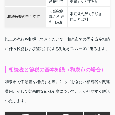
産税担当
更届」などで対応
大阪家庭
家庭裁判所で手続き、
相続放棄の申し立て
裁判所 岸
届出とは別
和田支部
以上の流れを把握しておくことで、和泉市での固定資産相続
に伴う税務および登記に関する対応がスムーズに進みます。
相続税と節税の基本知識（和泉市の場合）
和泉市で不動産を相続する際に知っておきたい相続税や関連
費用、そして効果的な節税制度について、わかりやすく解説
いたします。