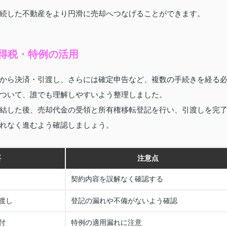
続した不動産をより円滑に売却へつなげることができます。
得税・特例の活用
から決済・引渡し、さらには確定申告など、複数の手続きを経る
ついて、誰でも理解しやすいよう整理しました。
結した後、売却代金の受領と所有権移転登記を行い、引渡しを完
れなく進むよう確認しましょう。
要
注意点
契約内容を誤解なく確認する
渡し
登記の漏れや不備がないよう確認
付
特例の適用漏れに注意