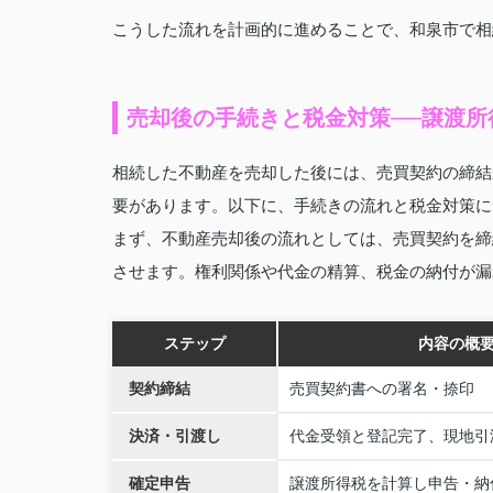
こうした流れを計画的に進めることで、和泉市で相
売却後の手続きと税金対策──譲渡所
相続した不動産を売却した後には、売買契約の締結
要があります。以下に、手続きの流れと税金対策に
まず、不動産売却後の流れとしては、売買契約を締
させます。権利関係や代金の精算、税金の納付が漏
ステップ
内容の概
契約締結
売買契約書への署名・捺印
決済・引渡し
代金受領と登記完了、現地引
確定申告
譲渡所得税を計算し申告・納