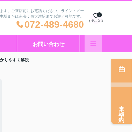
ざいます。ご来店前にお電話ください。ライン・メー
0
府中駅または南海：泉大津駅までお迎え可能です。
072-489-4680
お気に入り
お問い合わせ
かりやすく解説
来店予約