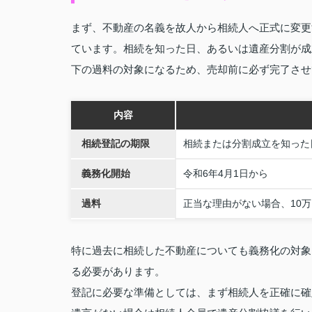
まず、不動産の名義を故人から相続人へ正式に変更す
ています。相続を知った日、あるいは遺産分割が成
下の過料の対象になるため、売却前に必ず完了させ
内容
相続登記の期限
相続または分割成立を知った
義務化開始
令和6年4月1日から
過料
正当な理由がない場合、10
特に過去に相続した不動産についても義務化の対象と
る必要があります。
登記に必要な準備としては、まず相続人を正確に確