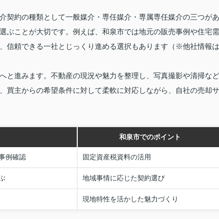
介契約の種類として一般媒介・専任媒介・専属専任媒介の三つが
選ぶことが大切です。例えば、和泉市では地元の販売事例や住宅
、信頼できる一社とじっくり進める選択もあります（※他社情報
へと進みます。不動産の現況や魅力を整理し、写真撮影や清掃な
、買主からの希望条件に対して柔軟に対応しながら、自社の売却
和泉市でのポイント
事例確認
固定資産税資料の活用
ぶ
地域事情に応じた契約選び
現地特性を活かした魅力づくり