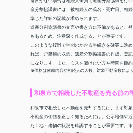
遺言がない場合は相続人全員で遺産分割協議を行い
産分割協議書には、被相続人の氏名・死亡日、相続
準じた詳細の記載が求められます。
遺産分割協議書の文言や書き方に不備があると、登
もあるため、注意深く作成することが重要です。
このような複雑で手間のかかる手続きを確実に進め
れば、戸籍類の収集、遺産分割協議書の作成、登記
になります。また、ミスを避けたい方や時間を節約
※価格は依頼内容や相続人の人数、対象不動産数によ
和泉市で相続した不動産を売る前の
和泉市で相続した不動産を売却するには、まず対象
不動産の価値を正しく知るためには、公示地価や近
た土地・建物の状況を確認することが重要です。市