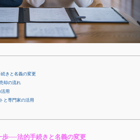
手続きと名義の変更
売却の流れ
の活用
トと専門家の活用
一歩──法的手続きと名義の変更