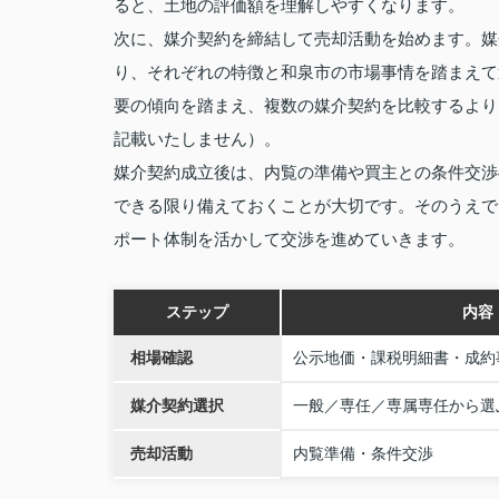
ると、土地の評価額を理解しやすくなります。
次に、媒介契約を締結して売却活動を始めます。媒
り、それぞれの特徴と和泉市の市場事情を踏まえて
要の傾向を踏まえ、複数の媒介契約を比較するより
記載いたしません）。
媒介契約成立後は、内覧の準備や買主との条件交渉
できる限り備えておくことが大切です。そのうえで
ポート体制を活かして交渉を進めていきます。
ステップ
内容
相場確認
公示地価・課税明細書・成約
媒介契約選択
一般／専任／専属専任から選
売却活動
内覧準備・条件交渉