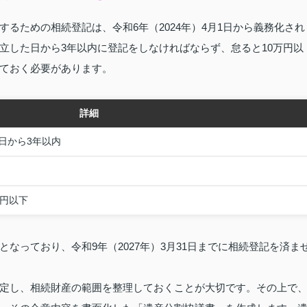
るための相続登記は、令和6年（2024年）4月1日から義務化され
立した日から3年以内に登記をしなければならず、怠ると10万円以
ておく必要があります。
詳細
日から3年以内
万円以下
なっており、令和9年（2027年）3月31日までに相続登記を済ま
定し、相続財産の範囲を整理しておくことが大切です。その上で