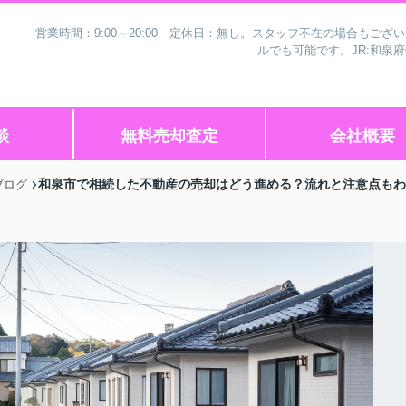
営業時間：9:00～20:00 定休日：無し。スタッフ不在の場合もご
ルでも可能です。JR:和泉
談
無料売却査定
会社概要
和泉市で相続した不動産の売却はどう進める？流れと注意点もわ
ブログ