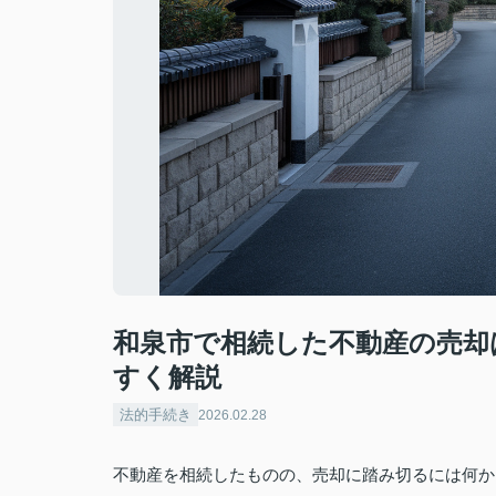
和泉市で相続した不動産の売却
すく解説
法的手続き
2026.02.28
不動産を相続したものの、売却に踏み切るには何か