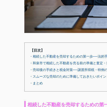
【目次】
・相続した不動産を売却するための第一歩──法的
・和泉市で相続した不動産を売る前の準備と査定・
・売却後の手続きと税金対策──譲渡所得税・特例
・スムーズな売却のために準備しておきたいポイン
・まとめ
相続した不動産を売却するための第