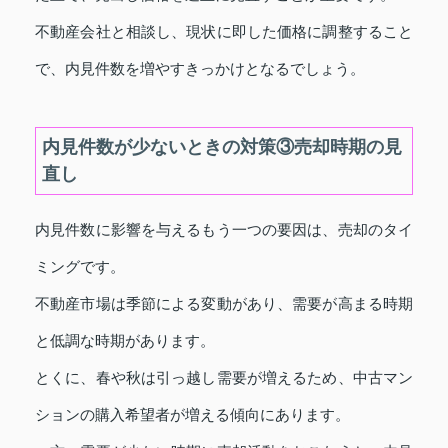
不動産会社と相談し、現状に即した価格に調整すること
で、内見件数を増やすきっかけとなるでしょう。
内見件数が少ないときの対策③売却時期の見
直し
内見件数に影響を与えるもう一つの要因は、売却のタイ
ミングです。
不動産市場は季節による変動があり、需要が高まる時期
と低調な時期があります。
とくに、春や秋は引っ越し需要が増えるため、中古マン
ションの購入希望者が増える傾向にあります。