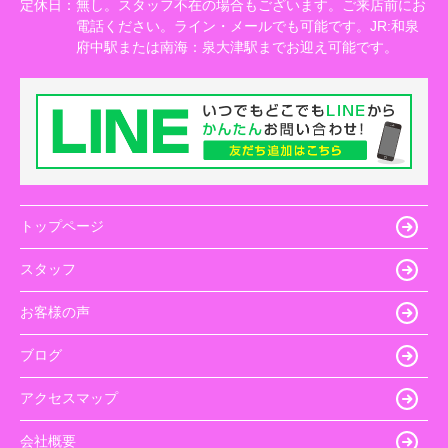
定休日：
無し。スタッフ不在の場合もございます。ご来店前にお
電話ください。ライン・メールでも可能です。JR:和泉
府中駅または南海：泉大津駅までお迎え可能です。
トップページ
スタッフ
お客様の声
ブログ
アクセスマップ
会社概要