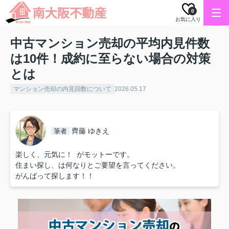
0
お気に入り
中古マンション売却の平均内見件数
は10件！成約に至らない場合の対策
とは
マンション売却の内見回数について
2026.05.17
齊藤 ゆきえ
筆者
楽しく、元気に！ がモットーです。
住まい探し、は何なりとご要望を言ってください。
がんばって探します！！