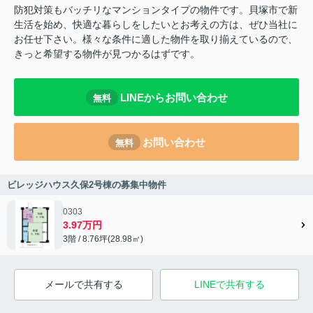
防犯対策もバッチリなマンションタイプの物件です。貝塚市で新
生活を始め、快適な暮らしをしたいとお考えの方は、ぜひ当社に
お任せ下さい。様々な条件に適した物件を取り揃えているので、
きっと希望する物件が見つかるはずです。
LINEからお問い合わせ
無料
お問い合わせ
無料
ビレッジハウス久保2号棟の募集中物件
0303
3.97万円
3階 / 8.76坪(28.98㎡)
メールで共有する
LINEで共有する