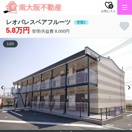
0
お気に入り
レオパレスベアフルーツ
空室1
5.8万円
管理/共益費 8,000円
1
/
20