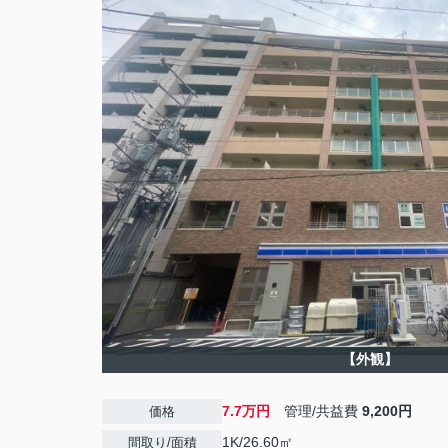
【外観】
7.7万円
管理/共益費
9,200円
価格
1K/26.60㎡
間取り/面積