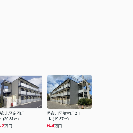
堺市北区金岡町
堺市北区船堂町２丁
K (20.81㎡)
1K (19.87㎡)
.2
6.4
万円
万円