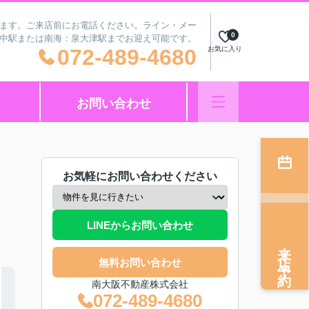
ざいます。ご来店前にお電話ください。ライン・メー
0
府中駅または南海：泉大津駅までお迎え可能です。
072-489-4680
お気に入り
お問い合わせ
お気軽にお問い合わせください
LINEからお問い合わせ
来店予約
無料お問い合わせ
南大阪不動産株式会社
072-489-4680