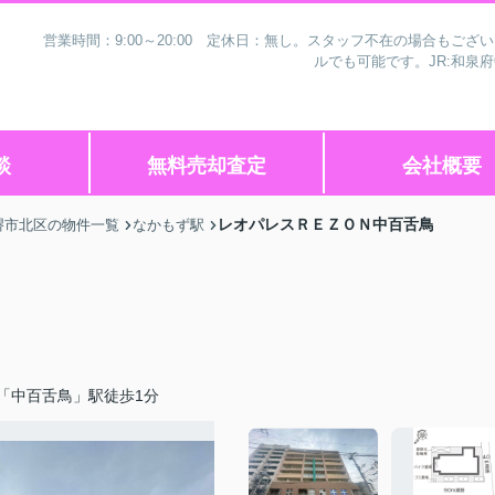
営業時間：9:00～20:00 定休日：無し。スタッフ不在の場合もご
ルでも可能です。JR:和泉
談
無料売却査定
会社概要
レオパレスＲＥＺＯＮ中百舌鳥
堺市北区の物件一覧
なかもず駅
「中百舌鳥」駅徒歩1分