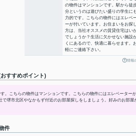
の物件はマンションです。駅から徒歩
分というのは遊びたい盛りの学生に
力的です。こちらの物件にはエレベ
ーが付いています。お住まいをお探
方は、当社オススメの賃貸住宅はい
でしょうか？生活に欠かせない施設
くにあるので、快適に暮らせます。
軽にご連絡下さい。
情報
おすすめポイント)
です。こちらの物件はマンションです。こちらの物件にはエレベーター
社で堺市北区やなかもず付近のお部屋探しをしましょう。好みのお部屋
物件