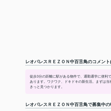
レオパレスＲＥＺＯＮ中百舌鳥のコメント(
徒歩3分の距離に駅がある物件で、通勤通学に便利
あります。ワクワク、ドキドキの新生活。まずは当
きっと見つかります。
レオパレスＲＥＺＯＮ中百舌鳥で募集中の