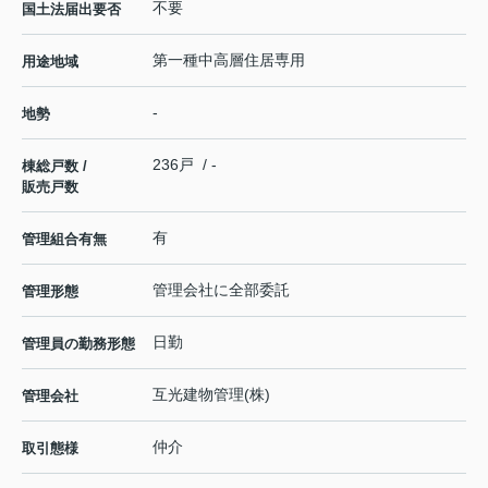
不要
国土法届出要否
第一種中高層住居専用
用途地域
-
地勢
236戸 / -
棟総戸数 /
販売戸数
有
管理組合有無
管理会社に全部委託
管理形態
日勤
管理員の勤務形態
互光建物管理(株)
管理会社
仲介
取引態様