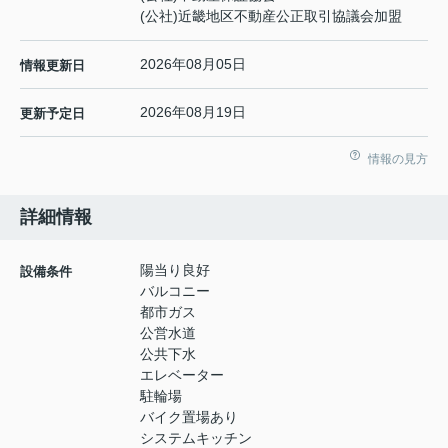
(公社)近畿地区不動産公正取引協議会加盟
2026年08月05日
情報更新日
2026年08月19日
更新予定日
情報の見方
詳細情報
陽当り良好
設備条件
バルコニー
都市ガス
公営水道
公共下水
エレベーター
駐輪場
バイク置場あり
システムキッチン