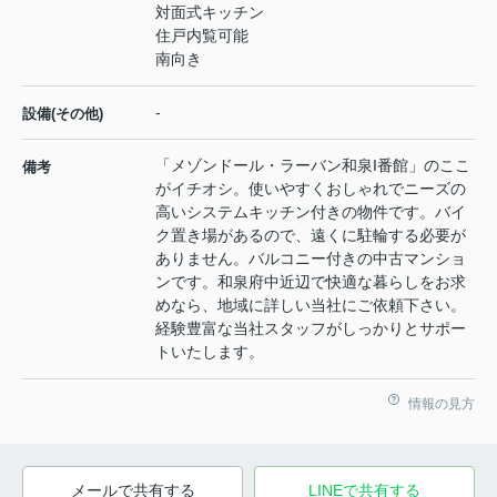
対面式キッチン
住戸内覧可能
南向き
-
設備(その他)
「メゾンドール・ラーバン和泉I番館」のここ
備考
がイチオシ。使いやすくおしゃれでニーズの
高いシステムキッチン付きの物件です。バイ
ク置き場があるので、遠くに駐輪する必要が
ありません。バルコニー付きの中古マンショ
ンです。和泉府中近辺で快適な暮らしをお求
めなら、地域に詳しい当社にご依頼下さい。
経験豊富な当社スタッフがしっかりとサポー
トいたします。
情報の見方
メールで共有する
LINEで共有する