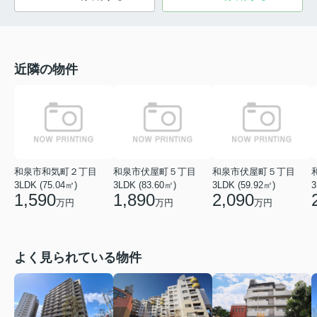
近隣の物件
和泉市和気町２丁目
和泉市伏屋町５丁目
和泉市伏屋町５丁目
3LDK (75.04㎡)
3LDK (83.60㎡)
3LDK (59.92㎡)
3
1,590
1,890
2,090
万円
万円
万円
よく見られている物件