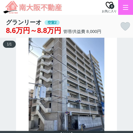
0
お気に入り
グランリーオ
空室2
8.6万円～8.8万円
管理/共益費 8,000円
1
/
1