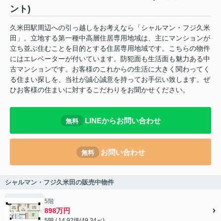
ント)
久米田駅周辺への引っ越しをお考えなら「シャルマン・フジ久米
田」。立地する第一種中高層住居専用地域は、主にマンションが
立ち並ぶ住むことを目的とする住居専用地域です。こちらの物件
にはエレベーターが付いています。防犯面も生活面も魅力ある中
古マンションです。お客様のこれからの生活に大きく関わってく
る住まい探しを、当社が誠心誠意を持ってお手伝い致します。ぜ
ひお客様の住まいに対するこだわりをお聞かせください。
LINEからお問い合わせ
無料
お問い合わせ
無料
シャルマン・フジ久米田の販売中物件
5階
898万円
5階 / 14.92坪(49.34㎡)