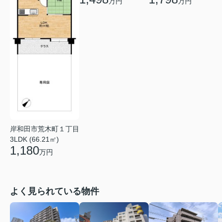
万円
万円
岸和田市荒木町１丁目
3LDK (66.21㎡)
1,180
万円
よく見られている物件