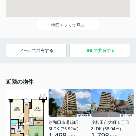
地図アプリで見る
メールで共有する
LINEで共有する
近隣の物件
岸和田市港緑町
岸和田市大町１丁目
3LDK (75.92㎡)
3LDK (68.04㎡)
1,498
1,798