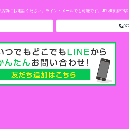
店前にお電話ください。ライン・メールでも可能です。JR:和泉府中
07