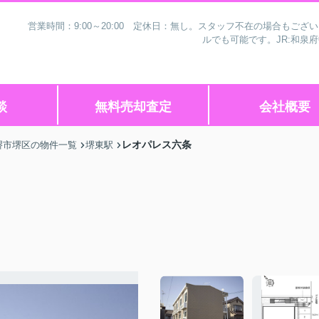
営業時間：9:00～20:00 定休日：無し。スタッフ不在の場合もご
ルでも可能です。JR:和泉
談
無料売却査定
会社概要
レオパレス六条
堺市堺区の物件一覧
堺東駅