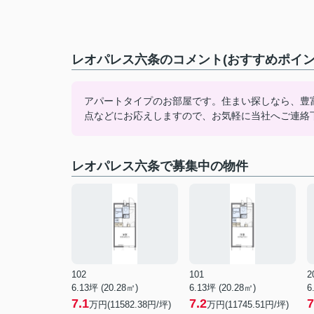
レオパレス六条のコメント(おすすめポイン
アパートタイプのお部屋です。住まい探しなら、豊
点などにお応えしますので、お気軽に当社へご連絡
レオパレス六条で募集中の物件
102
101
2
6.13坪 (20.28㎡)
6.13坪 (20.28㎡)
6
7.1
7.2
7
万円(11582.38円/坪)
万円(11745.51円/坪)