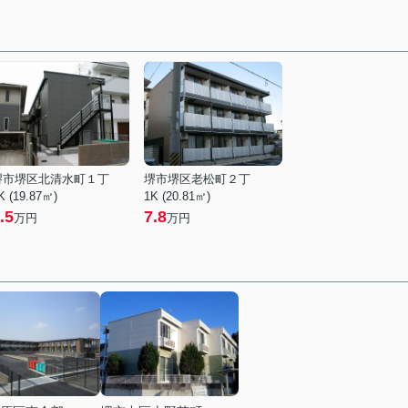
堺市堺区北清水町１丁
堺市堺区老松町２丁
K (19.87㎡)
1K (20.81㎡)
.5
7.8
万円
万円