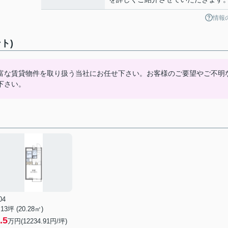
情報
ト)
富な賃貸物件を取り扱う当社にお任せ下さい。お客様のご要望やご不明
下さい。
04
.13坪 (20.28㎡)
.5
万円(12234.91円/坪)