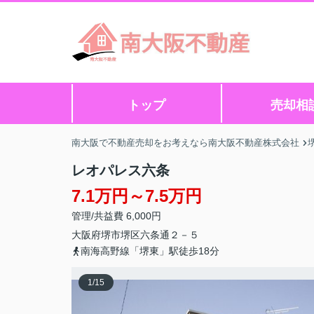
トップ
売却相
南大阪で不動産売却をお考えなら南大阪不動産株式会社
レオパレス六条
7.1万円～7.5万円
管理/共益費 6,000円
大阪府
堺市堺区
六条通
２－５
南海高野線「堺東」駅徒歩18分
1
/
15