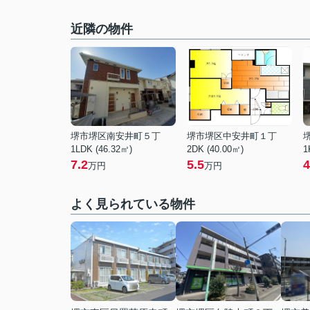
近隣の物件
堺市堺区南安井町５丁
堺市堺区中安井町１丁
1LDK (46.32㎡)
2DK (40.00㎡)
1
7.2
5.5
4
万円
万円
よく見られている物件