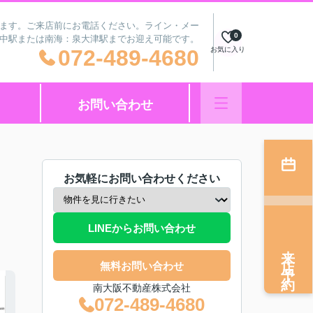
ざいます。ご来店前にお電話ください。ライン・メー
0
府中駅または南海：泉大津駅までお迎え可能です。
072-489-4680
お気に入り
お問い合わせ
お気軽にお問い合わせください
LINEからお問い合わせ
来店予約
無料お問い合わせ
南大阪不動産株式会社
072-489-4680