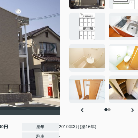
000円
2010年3月(築16年)
築年
-
駐車