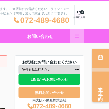
ざいます。ご来店前にお電話ください。ライン・メー
0
府中駅または南海：泉大津駅までお迎え可能です。
072-489-4680
お気に入り
お問い合わせ
お気軽にお問い合わせください
LINEからお問い合わせ
来店予約
無料お問い合わせ
南大阪不動産株式会社
072-489-4680