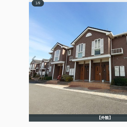
1
/
9
【外観】