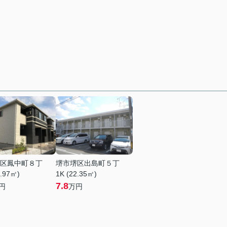
区鳳中町８丁
堺市堺区出島町５丁
2.97㎡)
1K (22.35㎡)
7.8
円
万円