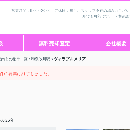
営業時間：9:00～20:00 定休日：無し。スタッフ不在の場合もご
ルでも可能です。JR:和泉
談
無料売却査定
会社概要
ヴィラプルメリア
泉南市の物件一覧
和泉砂川駅
件の募集は終了しました。
歩26分