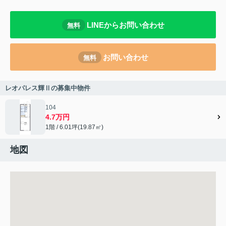
LINEからお問い合わせ
無料
お問い合わせ
無料
レオパレス輝Ⅱの募集中物件
104
4.7万円
1階 / 6.01坪(19.87㎡)
地図