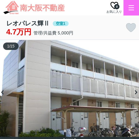
0
お気に入り
レオパレス輝Ⅱ
空室1
4.7万円
管理/共益費 5,000円
1
/
15