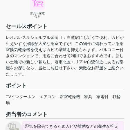
家具・家電
付き
セールスポイント
レオパレスルシェルブル金岡Ⅱ：白鷺駅にも近くて便利。カビが
生えやすく掃除が大変な浴室ですが、この物件に備わっている浴
室換気乾燥機を使えばカビの増殖を抑えられます。バルコニー付
きのマンションで、用途に合わせて利用できおすすめです。新し
い土地での新しい暮らし。堺市北区エリアや白鷺付近にあるお部
屋をお探しなら、当社にお任せ下さい。素敵なお部屋をご紹介い
たします。
ポイント
TVインターホン
エアコン
浴室乾燥機
家具
家電付
駐輪
場
担当者のコメント
湿気を除去できるためカビや雑菌などの発生が抑え