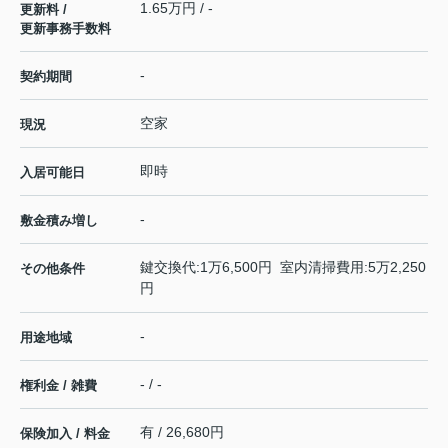
1.65万円 / -
更新料 /
更新事務手数料
-
契約期間
空家
現況
即時
入居可能日
-
敷金積み増し
鍵交換代:1万6,500円 室内清掃費用:5万2,250
その他条件
円
-
用途地域
- / -
権利金 / 雑費
有 / 26,680円
保険加入 / 料金