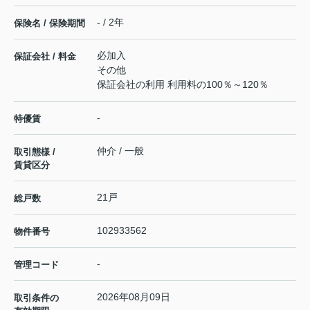
- / 2年
保険名 / 保険期間
必加入
保証会社 / 料金
その他
保証会社の利用 利用料の100％～120％
-
特優賃
仲介 / 一般
取引態様 /
賃貸区分
21戸
総戸数
102933562
物件番号
-
管理コード
2026年08月09日
取引条件の