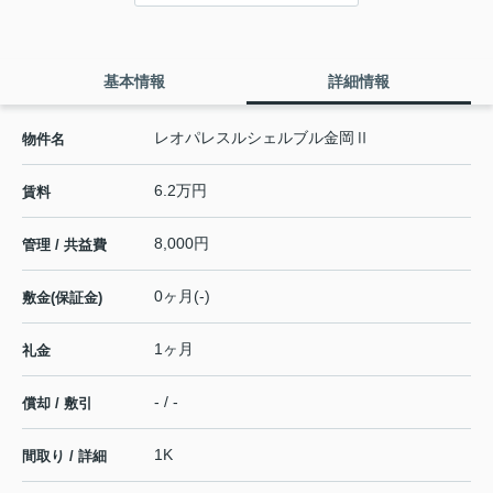
基本情報
詳細情報
レオパレスルシェルブル金岡Ⅱ
物件名
6.2万円
賃料
8,000円
管理 / 共益費
0ヶ月(-)
敷金(保証金)
1ヶ月
礼金
- / -
償却 / 敷引
1K
間取り / 詳細