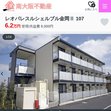
0
お気に入り
レオパレスルシェルブル金岡Ⅱ 107
6.2
万円
管理/共益費 8,000円
1
/
16