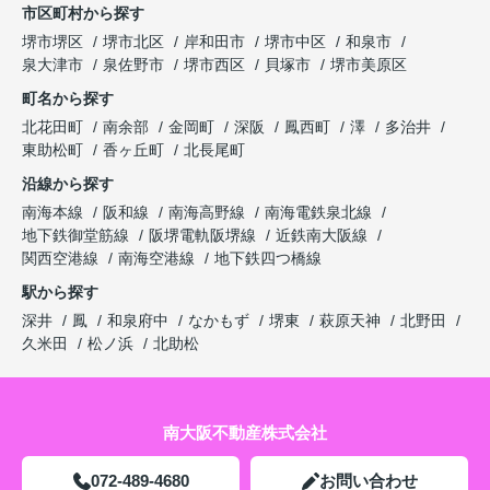
市区町村から探す
堺市堺区
堺市北区
岸和田市
堺市中区
和泉市
泉大津市
泉佐野市
堺市西区
貝塚市
堺市美原区
町名から探す
北花田町
南余部
金岡町
深阪
鳳西町
澤
多治井
東助松町
香ヶ丘町
北長尾町
沿線から探す
南海本線
阪和線
南海高野線
南海電鉄泉北線
地下鉄御堂筋線
阪堺電軌阪堺線
近鉄南大阪線
関西空港線
南海空港線
地下鉄四つ橋線
駅から探す
深井
鳳
和泉府中
なかもず
堺東
萩原天神
北野田
久米田
松ノ浜
北助松
南大阪不動産株式会社
072-489-4680
お問い合わせ