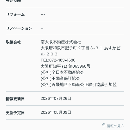
有効期限
---
リフォーム
--
リノベーション
南大阪不動産株式会社
取扱会社
大阪府和泉市肥子町２丁目３-３１ あすかビ
ル ２０３
TEL:
072-489-4680
大阪府知事 (1) 第063968号
(公社)全日本不動産協会
(公社)不動産保証協会
(公社)近畿地区不動産公正取引協議会加盟
2026年07月26日
情報更新日
2026年08月09日
更新予定日
情報の見方