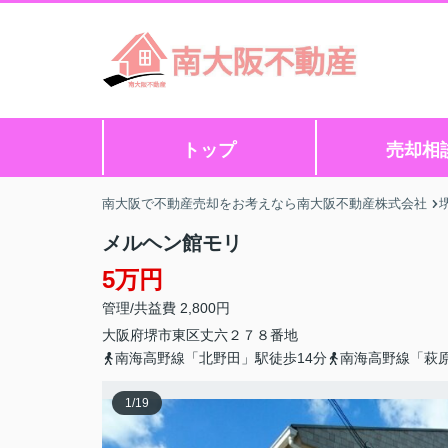
トップ
売却相
南大阪で不動産売却をお考えなら南大阪不動産株式会社
メルヘン館モリ
5万円
管理/共益費 2,800円
大阪府
堺市東区
丈六
２７８番地
南海高野線「北野田」駅徒歩14分
南海高野線「萩原
1
/
19