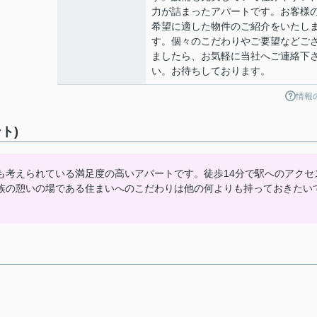
力が詰まったアパートです。お客様
希望に適した物件のご紹介をいたし
す。個々のこだわりやご要望などご
ましたら、お気軽に当社へご連絡下
い。お待ちしております。
情報
ト)
も考えられている満足度の高いアパートです。徒歩14分で駅へのアクセ
族の憩いの場である住まいへのこだわりは他の何よりも持っておきたい