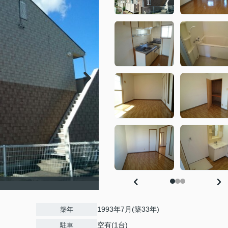
1993年7月(築33年)
築年
空有(1台)
駐車