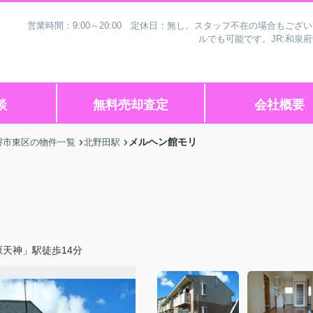
営業時間：9:00～20:00 定休日：無し。スタッフ不在の場合もご
ルでも可能です。JR:和泉
談
無料売却査定
会社概要
メルヘン館モリ
堺市東区の物件一覧
北野田駅
天神」駅徒歩14分