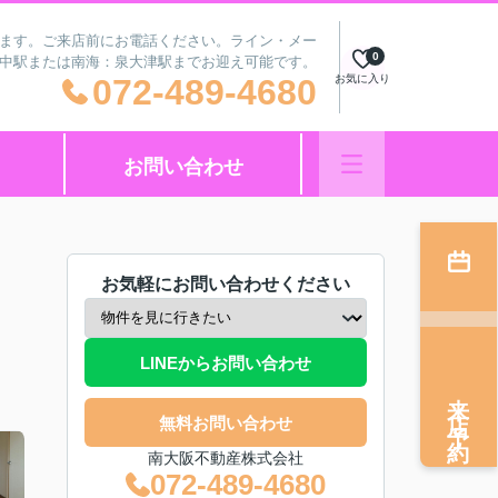
ざいます。ご来店前にお電話ください。ライン・メー
0
府中駅または南海：泉大津駅までお迎え可能です。
072-489-4680
お気に入り
お問い合わせ
お気軽にお問い合わせください
LINEからお問い合わせ
来店予約
無料お問い合わせ
南大阪不動産株式会社
072-489-4680