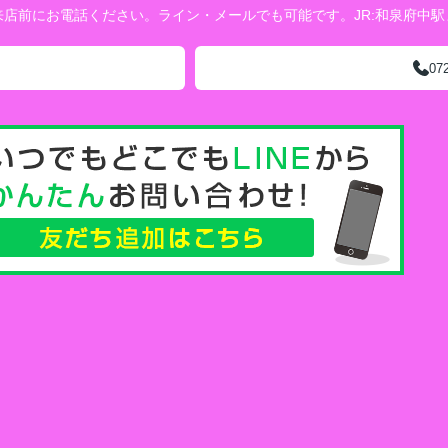
店前にお電話ください。ライン・メールでも可能です。JR:和泉府中
07