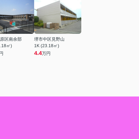
原区南余部
堺市中区見野山
3.18㎡)
1K (23.18㎡)
4.4
円
万円