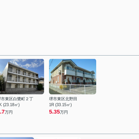
堺市東区白鷺町２丁
堺市東区北野田
K (23.18㎡)
1R (33.15㎡)
.7
5.35
万円
万円