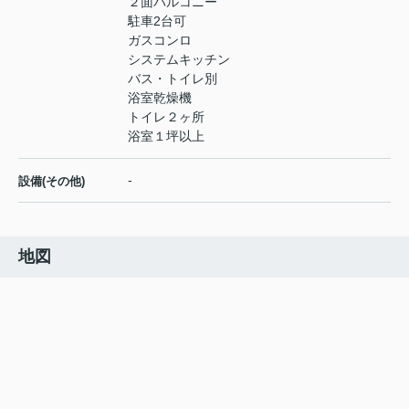
２面バルコニー
駐車2台可
ガスコンロ
システムキッチン
バス・トイレ別
浴室乾燥機
トイレ２ヶ所
浴室１坪以上
-
設備(その他)
地図