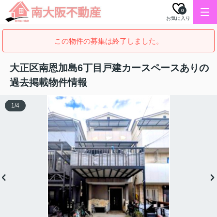
0
お気に入り
この物件の募集は終了しました。
大正区南恩加島6丁目戸建カースペースありの
過去掲載物件情報
1
/
4