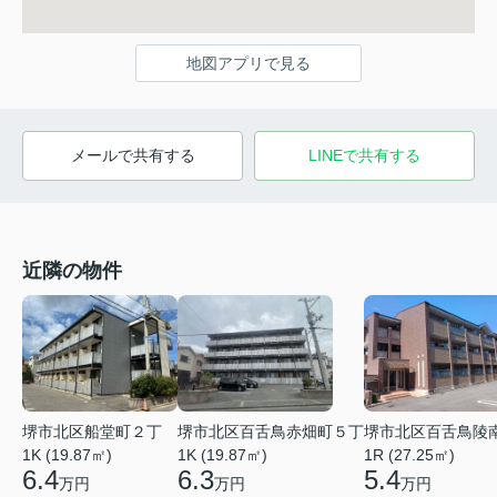
地図アプリで見る
メールで共有する
LINEで共有する
近隣の物件
堺市北区百舌鳥赤畑町５丁
堺市北区船堂町２丁
堺市北区百舌鳥陵
1K (19.87㎡)
1K (19.87㎡)
1R (27.25㎡)
6.3
6.4
5.4
万円
万円
万円